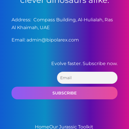
clever dinosaurs alike.
Address: Compass Building, Al-Hulialah, Ras
Al Khaimah, UAE
Email:
admin@bipolarex.com
Evolve faster. Subscribe now.
Home
Our Jurassic Toolkit