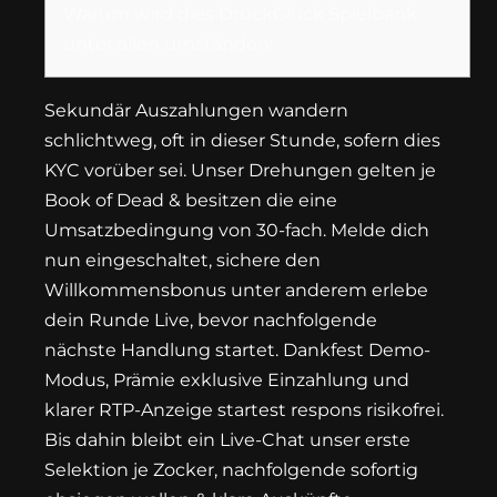
Warum wird dies DrückGlück Spielbank
unter allen umständen:
Sekundär Auszahlungen wandern
schlichtweg, oft in dieser Stunde, sofern dies
KYC vorüber sei. Unser Drehungen gelten je
Book of Dead & besitzen die eine
Umsatzbedingung von 30-fach. Melde dich
nun eingeschaltet, sichere den
Willkommensbonus unter anderem erlebe
dein Runde Live, bevor nachfolgende
nächste Handlung startet. Dankfest Demo-
Modus, Prämie exklusive Einzahlung und
klarer RTP-Anzeige startest respons risikofrei.
Bis dahin bleibt ein Live-Chat unser erste
Selektion je Zocker, nachfolgende sofortig