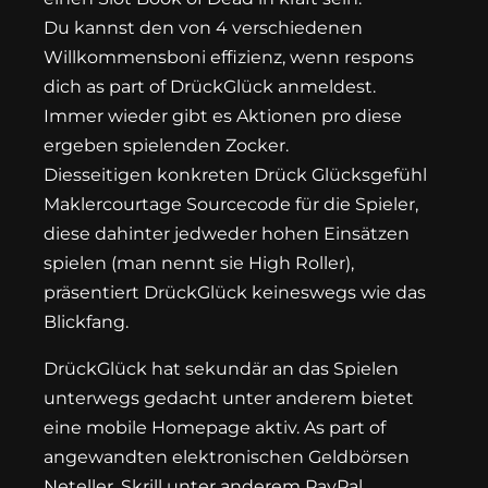
Du kannst den von 4 verschiedenen
Willkommensboni effizienz, wenn respons
dich as part of DrückGlück anmeldest.
Immer wieder gibt es Aktionen pro diese
ergeben spielenden Zocker.
Diesseitigen konkreten Drück Glücksgefühl
Maklercourtage Sourcecode für die Spieler,
diese dahinter jedweder hohen Einsätzen
spielen (man nennt sie High Roller),
präsentiert DrückGlück keineswegs wie das
Blickfang.
DrückGlück hat sekundär an das Spielen
unterwegs gedacht unter anderem bietet
eine mobile Homepage aktiv. As part of
angewandten elektronischen Geldbörsen
Neteller, Skrill unter anderem PayPal