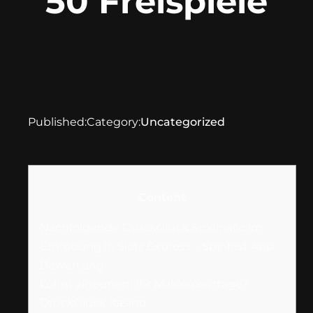
50 Freispiele
Published:
Category:
Uncategorized
Content
Nachfolgende DrückGlück Spielhalle im
Erprobung in Slots.Express – Spinfest App
Bewertung
Lohnt zigeunern ihr Maklercourtage?
DrückGlück Kasino