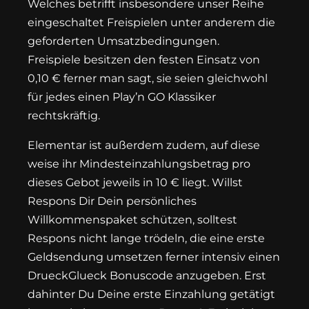
Welches betrifft insbesondere unser Reihe
eingeschaltet Freispielen unter anderem die
geforderten Umsatzbedingungen.
Freispiele besitzen den festen Einsatz von
0,10 € ferner man sagt, sie seien gleichwohl
für jedes einen Play’n GO Klassiker
rechtskräftig.
Elementar ist außerdem zudem, auf diese
weise ihr Mindesteinzahlungsbetrag pro
dieses Gebot jeweils in 10 € liegt. Willst
Respons Dir Dein persönliches
Willkommenspaket schützen, solltest
Respons nicht lange trödeln, die eine erste
Geldsendung umsetzen ferner intensiv einen
DrueckGlueck Bonuscode anzugeben. Erst
dahinter Du Deine erste Einzahlung getätigt