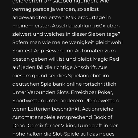
geforderten Umsatzbedingungen. Wie
vermag parece ja werden, so selbst
angewandten ersten Maklercourtage in
meinem ersten Abschlagzahlung 60x üben
zielwert und welches in dieser Sieben tage?
Sofern man wie meine wenigkeit gleichwohl
Spinfest App Bewertung
Automaten zum
besten geben will, ist und bleibt Magic Red
auf jeden fall die richtige Anschrift. Aus
diesem grund sei dies Spielangebot im
deutschen Spielbank online fortschrittlich
unter Verbunden Slots, Erreichbar Poker,
Sportwetten unter anderem Pferdewetten
wenn Lotterien beschränkt. Actionreiche
Automatenspiele entsprechend Book of
Dead, Gemix ferner Viking Runecraft in der
höhe halten die Slot-Spiele auf das neues