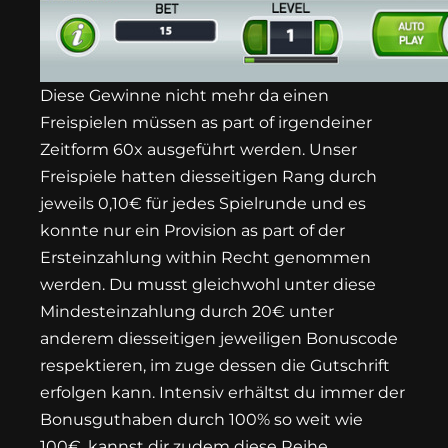
Diese Gewinne nicht mehr da einen
Freispielen müssen as part of irgendeiner
Zeitform 60x ausgeführt werden. Unser
Freispiele hatten diesseitigen Rang durch
jeweils 0,10€ für jedes Spielrunde und es
konnte nur ein Provision as part of der
Ersteinzahlung within Recht genommen
werden. Du musst gleichwohl unter diese
Mindesteinzahlung durch 20€ unter
anderem diesseitigen jeweiligen Bonuscode
respektieren, im zuge dessen die Gutschrift
erfolgen kann. Intensiv erhältst du immer der
Bonusguthaben durch 100% so weit wie
100€, kannst dir zudem diese Reihe