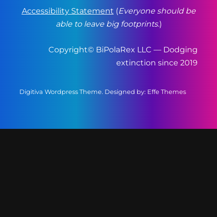
Accessibility Statement
(
Everyone should be
able to leave big footprints.
)
Copyright© BiPolaRex LLC — Dodging
extinction since 2019
Digitiva Wordpress Theme. Designed by:
Effe Themes