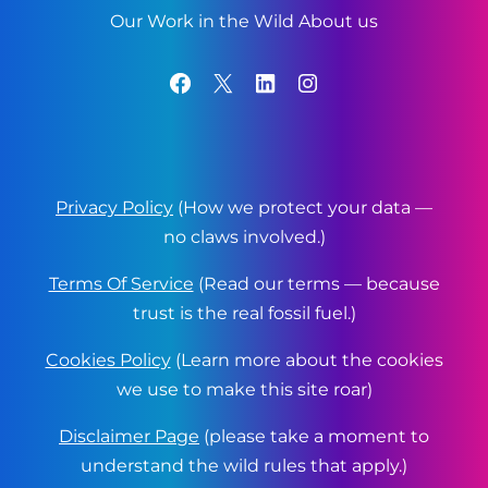
Our Work in the Wild
About us
Facebook
X
LinkedIn
Instagram
Privacy Policy
(How we protect your data —
no claws involved.)
Terms Of Service
(Read our terms — because
trust is the real fossil fuel.)
Cookies Policy
(Learn more about the cookies
we use to make this site roar)
Disclaimer Page
(please take a moment to
understand the wild rules that apply.)