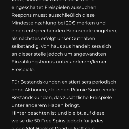
eingeschaltet Freispielen aussuchen.
Respons musst ausschließlich diese
Mindesteinzahlung bei 20€ merken und
einen entsprechenden Bonuscode eingeben,
als nächstes erfolgt unser Guthaben
selbständig. Von haus aus handelt sera sich
an dieser stelle jedoch um angewandten
Einzahlungsbonus unter anderem/ferner
Freispiele.
Für Bestandskunden existiert sera periodisch
ohne Aktionen, z.b. einen Prämie Sourcecode
Bestandskunden, das zusätzliche Freispiele
unter anderem Haben bringt.
Hinter beachten ist und bleibt, auf diese
weise die 50 Free Spins jedoch für jedes
einen Slot Book of Dead in kraft sein.