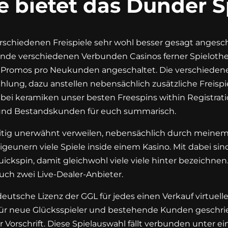
e bietet das Dunder 
schiedenen Freispiele sehr wohl besser gesagt angescha
ende verschiedenen Verbunden Casinos ferner Spieloth
 Promos pro Neukunden angeschaltet. Die verschieden
lung, dazu anstellen nebensächlich zusätzliche Freispiel
n bei keramiken unser besten Freespins within Registrat
 und Bestandskunden für euch summarisch.
itig unerwähnt verweilen, nebensächlich durch meine
geunern viele Spiele inside einem Kasino. Mit dabei si
ickspin, damit gleichwohl viele viele hinter bezeichnen. E
auch zwei Live-Dealer-Anbieter.
eutsche Lizenz der GGL für jedes einen Verkauf virtuel
ür neue Glücksspieler und bestehende Kunden geschrie
ur Vorschrift. Diese Spielauswahl fällt verbunden unter 