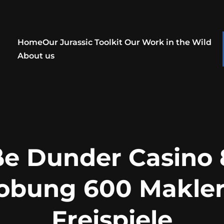
Home
Our Jurassic Toolkit
Our Work in the Wild
About us
ße Dunder Casino
robung 600 Makler
Freispiele