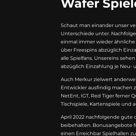
Wafer Spiel
Schaut man einander unser ver
Unterschiede unter. Nachfolg
einmal immer wieder ähnliche
über Freespins abzüglich Einzah
alle Spielfans. Unsereins sehe
abzüglich Einzahlung je Neu-
Auch Merkur zielwert anderwe
Entwickler ausfindig machen zi
NetEnt, IGT, Red Tiger ferner Qu
Tischspiele, Kartenspiele und 
April 2022 nachfolgende gute d
beibehalten. Bonusangebote f
einen Erreichbar Spielhallen z