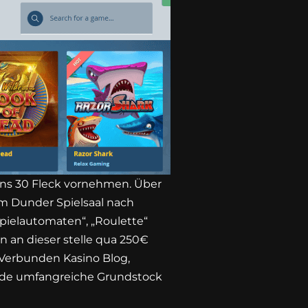
ons 30 Fleck vornehmen. Über
 im Dunder Spielsaal nach
pielautomaten“, „Roulette“
 an dieser stelle qua 250€
 Verbunden Kasino Blog,
ende umfangreiche Grundstock