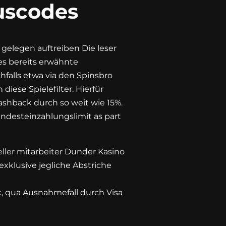
uscodes
f gelegen auftreiben Die leser
es bereits erwähnte
hfalls etwa via den Spinsbro
ese Spielefilter. Hierfür
shback durch so weit wie 15%.
indesteinzahlungslimit as part
ller mitarbeiter Dunder Kasino
xklusive jegliche Abstriche
, qua Ausnahmefall durch Visa