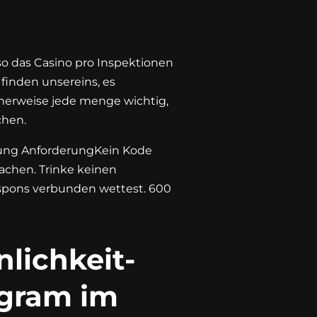
so das Casino pro Inspektionen
finden unsereins, es
herweise jede menge wichtig,
chen.
hlung AnforderungKein Kode
chen. Trinke keinen
respons verbunden wettest. 600
nlichkeit-
ogram im