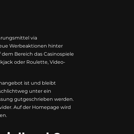
rungsmittel via
ue Werbeaktionen hinter
f dem Bereich das Casinospiele
ckjack oder Roulette, Video-
nangebot ist und bleibt
schlichtweg unter ein
assung gutgeschrieben werden.
vider. Auf der Homepage wird
en.