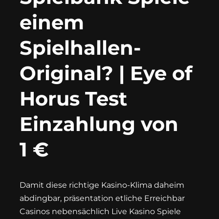
einem
Spielhallen-
Original? | Eye of
Horus Test
Einzahlung von
1 €
Damit diese richtige Kasino-Klima daheim
abdingbar, präsentation etliche Erreichbar
Casinos nebensächlich Live Kasino Spiele