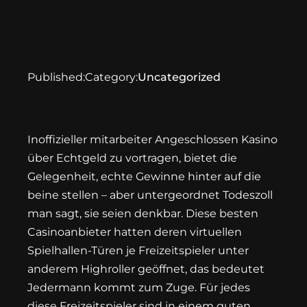
Published:
Category:
Uncategorized
Inoffizieller mitarbeiter Angeschlossen Kasino
über Echtgeld zu vortragen, bietet die
Gelegenheit, echte Gewinne hinter auf die
beine stellen – aber untergeordnet Todeszoll
man sagt, sie seien denkbar. Diese besten
Casinoanbieter hatten deren virtuellen
Spielhallen-Türen je Freizeitspieler unter
anderem Highroller geöffnet, das bedeutet
Jedermann kommt zum Zuge.
Für jedes
diese Freizeitspieler sind in einem guten