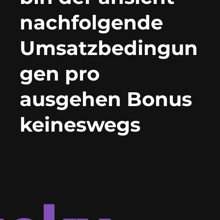
nachfolgende
Umsatzbedingun
gen pro
ausgehen Bonus
keineswegs