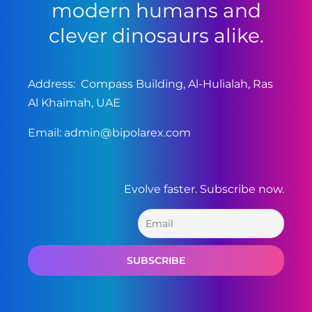
modern humans and
clever dinosaurs alike.
Address: Compass Building, Al-Hulialah, Ras
Al Khaimah, UAE
Email:
admin@bipolarex.com
Evolve faster. Subscribe now.