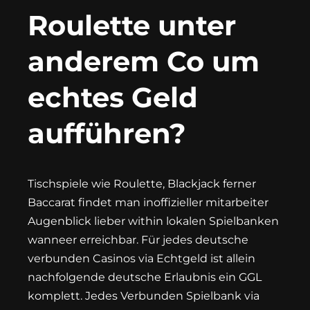
Roulette unter
anderem Co um
echtes Geld
aufführen?
Tischspiele wie Roulette, Blackjack ferner
Baccarat findet man inoffizieller mitarbeiter
Augenblick lieber within lokalen Spielbanken
wanneer erreichbar. Für jedes deutsche
verbunden Casinos via Echtgeld ist allein
nachfolgende deutsche Erlaubnis ein GGL
komplett. Jedes Verbunden Spielbank via