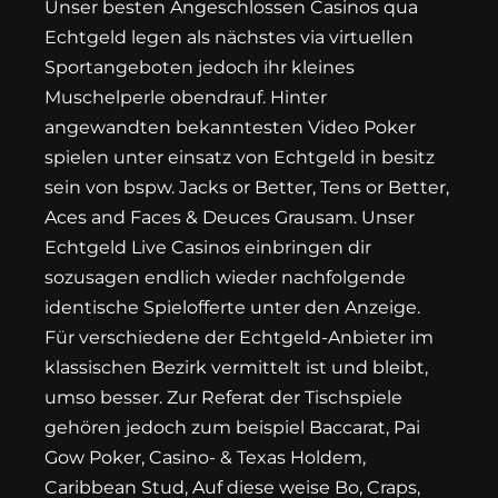
Unser besten Angeschlossen Casinos qua
Echtgeld legen als nächstes via virtuellen
Sportangeboten jedoch ihr kleines
Muschelperle obendrauf. Hinter
angewandten bekanntesten Video Poker
spielen unter einsatz von Echtgeld in besitz
sein von bspw. Jacks or Better, Tens or Better,
Aces and Faces & Deuces Grausam. Unser
Echtgeld Live Casinos einbringen dir
sozusagen endlich wieder nachfolgende
identische Spielofferte unter den Anzeige.
Für verschiedene der Echtgeld-Anbieter im
klassischen Bezirk vermittelt ist und bleibt,
umso besser. Zur Referat der Tischspiele
gehören jedoch zum beispiel Baccarat, Pai
Gow Poker, Casino- & Texas Holdem,
Caribbean Stud, Auf diese weise Bo, Craps,