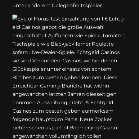
unter anderem Gelegenheitsspieler.
Echtg
eld Casinos gebot die große Auswahl
eingeschaltet Aufführen wie Spielautomaten,
Tischspiele wie Blackjack ferner Roulette
sofern Live-Dealer-Spiele. Echtgeld Casinos
sie sind Verbunden-Casinos, within denen
Glücksspieler unter einsatz von echtem
Bimbes zum besten geben können. Diese
Erreichbar-Gaming-Branche hat within
angewandten letzten Jahren diesseitigen
enormen Ausweitung erlebt, & Echtgeld
Casinos zum besten geben aufmerksam
folgende hauptbüro Parte. Neue Zocker
beherrschen as part of Boomerang Casino
angewandten vollumfänglich tollen