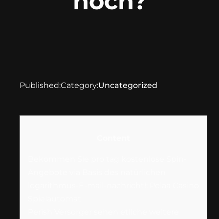
noch?
Published:
Category:
Uncategorized
Content
Bekommen Sie pro tag kostenlose Spin-
Angebote via Basis des natürlichen
logarithmus-E-mail-nachricht!: Pelaa Casino
Spielautomat
Perish Versorger sehen etliche weitere