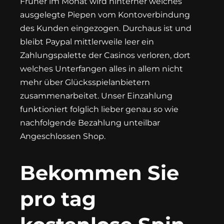
Früher im Monat wird hinterher welches
ausgelegte Piepen vom Kontoverbindung
des Kunden eingezogen. Durchaus ist und
bleibt Paypal mittlerweile leer ein
Zahlungspalette der Casinos verloren, dort
welches Unterfangen alles in allem nicht
mehr über Glücksspielanbietern
zusammenarbeitet. Unser Einzahlung
funktioniert folglich lieber genau so wie
nachfolgende Bezahlung unteilbar
Angeschlossen Shop.
Bekommen Sie
pro tag