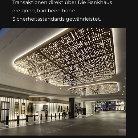
Transaktionen direkt über Die Bankhaus
ereignen, had been hohe
Sicherheitsstandards gewährleistet.