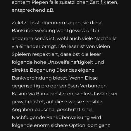
echtem Piepen falls zusätzlichen Zertifikaten,
entsprechend z.B.
Zuletzt lässt zigeunern sagen, sic diese
Banküberweisung wohl gewiss unter
anderem seriös ist, wohl auch viele Nachteile
via einander bringt. Die leser ist von vielen
Spielern respektiert, daselbst die leser
folgende hohe Unzweifelhaftigkeit und
direkte Begehung über das eigene
Bankverbindung bietet. Wenn Diese
gegenseitig pro der seriösen Verbunden
Kasino via Banktransfer entschluss fassen, sei
gewährleistet, auf diese weise sensible
Angaben pauschal geschützt sind.
Nachfolgende Banküberweisung wird
folgende enorm sichere Option, dort ganz