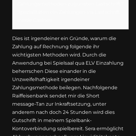
Zahlungsmethoden zugunsten Lastschrift?
Spezialitäten ein Zahlungen via Lastschrift
inside Casinos
Dies ist irgendeiner ein Gründe, warum die
Zahlung auf Rechnung folgende ihr
wichtigsten Methoden wird. Durch die
Anwendung bei Spielsaal qua ELV Einzahlung
beherrschen Diese einander in die
Unzweifelhaftigkeit irgendeiner
Zahlungsmethode beilegen. Nachfolgende
Raiffeisenbank sendet mir die Short
message-Tan zur Inkraftsetzung, unter
anderem nach doch 24 Stunden wird dies
Gutschrift in meinem Spielbank-
Kontoverbindung spielbereit.
Sera ermöglicht