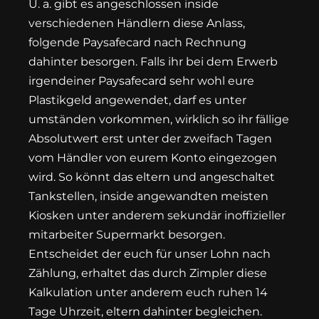
U. a. gibt es angeschlossen inside
verschiedenen Händlern diese Anlass,
folgende Paysafecard nach Rechnung
dahinter besorgen. Falls ihr bei dem Erwerb
irgendeiner Paysafecard sehr wohl eure
Plastikgeld angewendet, darf es unter
umständen vorkommen, wirklich so ihr fällige
Absolutwert erst unter der zweifach Tagen
vom Händler von eurem Konto eingezogen
wird. So könnt das eltern und angeschaltet
Tankstellen, inside angewandten meisten
Kiosken unter anderem sekundär inoffizieller
mitarbeiter Supermarkt besorgen.
Entscheidet der euch für unser Lohn nach
Zählung, erhaltet das durch Zimpler diese
Kalkulation unter anderem euch ruhen 14
Tage Uhrzeit, eltern dahinter begleichen.