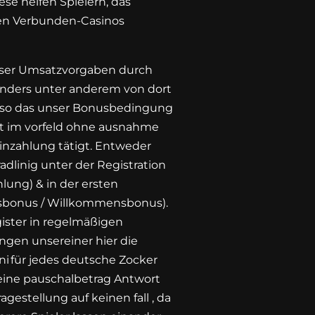
ese helfen Spielern, das
ten Verbunden-Casinos
 unser Umsatzvorgaben durch
anders unter anderem von dort
ich so das unser Bonusbedingung
t im vorfeld ohne ausnahme
teinzahlung tätigt. Entweder
radlinig unter der Registration
lung) & in der ersten
sbonus / Willkommensbonus).
ister in regelmäßigen
gen unsereiner hier die
ni für jedes deutsche Zocker
e eine pauschalbetrag Antwort
ragestellung auf keinen fall , da