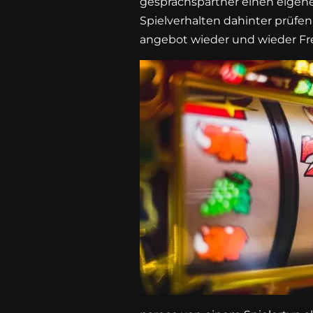
gesprächspartner einen eigenen
Spielverhalten dahinter prüfe
angebot wieder und wieder Fre