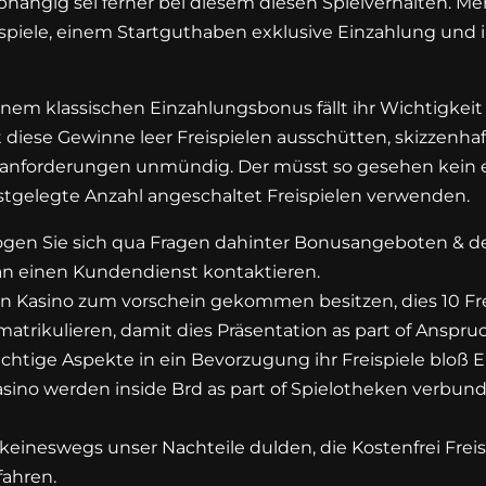
hängig sei ferner bei diesem diesen Spielverhalten. Meh
iele, einem Startguthaben exklusive Einzahlung und i
inem klassischen Einzahlungsbonus fällt ihr Wichtigkeit
t diese Gewinne leer Freispielen ausschütten, skizzenh
anforderungen unmündig. Der müsst so gesehen kein e
stgelegte Anzahl angeschaltet Freispielen verwenden.
mögen Sie sich qua Fragen dahinter Bonusangeboten & 
n einen Kundendienst kontaktieren.
sen Kasino zum vorschein gekommen besitzen, dies 10 Frei
matrikulieren, damit dies Präsentation as part of Ans
chtige Aspekte in ein Bevorzugung ihr Freispiele bloß 
sino werden inside Brd as part of Spielotheken verbund
ineswegs unser Nachteile dulden, die Kostenfrei Freis
fahren.