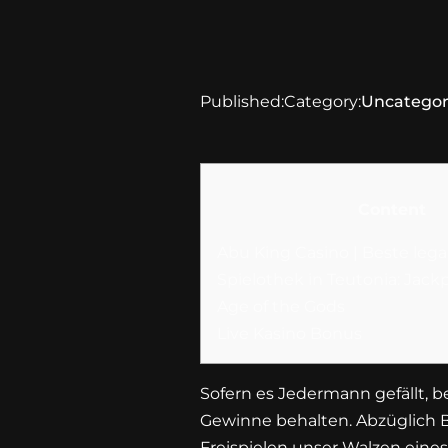
Published:
Category:
Uncategor
Content
Abu King Casino | Beste lega
Spielothek in Teutonia: Jack
Age of the Gods
Live Kasino Bonus
Sofern es Jedermann gefällt, b
Gewinne behalten. Abzüglich B
Freispielen unser Walzen eine