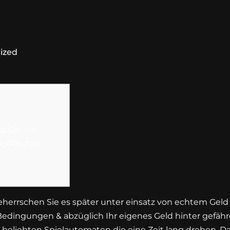
ized
le Online-
potPiraten
eherrschen Sie es später unter einsatz von echtem Geld
edingungen & abzüglich Ihr eigenes Geld hinter gefährd
s beliebten Spielautomaten die eine Zeit lang drehen