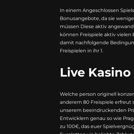
In einem Angeschlossen Spiels
Bonusangebote, da sie weniger
müssen Diese aktiv angewandt
können Freispiele aktiv vielen
damit nachfolgende Bedingung
Freispielen in ihr 1.
Live Kasino
Welche person originell konzen
anderem 80 Freispiele erfreut 
unserem beeindruckenden Präs
Entwicklern genau so wie Prag
zu 100€, das euer Spielvergnüg