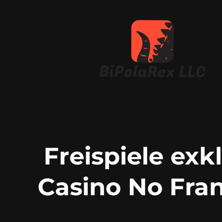
Skip
to
content
Freispiele ex
Casino No Fran