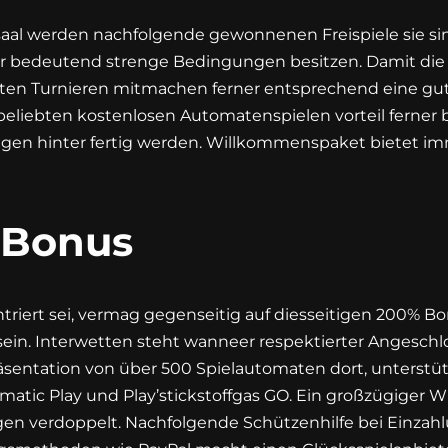
aal werden nachfolgende gewonnenen Freispiele sie sin
 bedeutend strenge Bedingungen besitzen. Damit die F
en Turnieren mitmachen ferner entsprechend eine gut
 beliebten kostenlosen Automatenspielen vorteil ferner 
en hinter fertig werden. Willkommenspaket bietet imm
 Bonus
triert sei, vermag gegenseitig auf diesseitigen 200% B
sein. Interwetten steht wanneer respektierter Angeschl
entation von über 500 Spielautomaten dort, unterstütz
matic Play und Play’stickstoffgas GO. Ein großzügiger
en verdoppelt. Nachfolgende Schützenhilfe bei Einzahlu