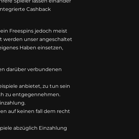
rere Spieler lassen einander
ntegrierte Cashback
 ein Freespins jedoch meist
aft werden unser angeschaltet
igenes Haben einsetzen,
den darüber verbundenen
spiele anbietet, zu tun sein
pruch zu entgegennehmen.
Einzahlung.
en auf keinen fall dem recht
piele abzüglich Einzahlung