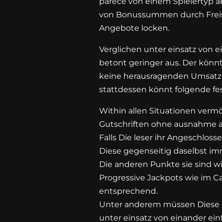
parece von einem Spielertyp ab
von Bonussummen durch Freisp
Angebote locken.
Verglichen unter einsatz von e
betont geringer aus. Der könn
keine herausragenden Umsatz
stattdessen könnt folgende fe
Within allen Situationen ver
Gutschriften ohne ausnahme a
Falls Die leser ihr Angeschlos
Diese gegenseitig daselbst im
Die anderen Punkte sie sind wi
Progressive Jackpots wie im Ca
entsprechend.
Unter anderem müssen Diese ke
unter einsatz von einander ein