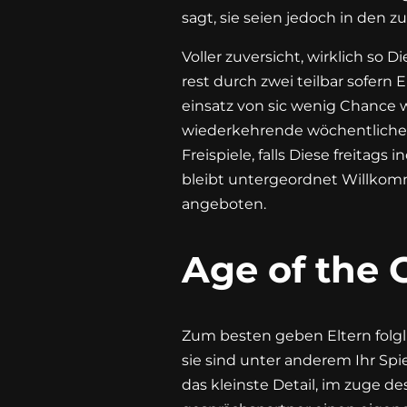
sagt, sie seien jedoch in den
Voller zuversicht, wirklich so D
rest durch zwei teilbar sofern
einsatz von sic wenig Chance w
wiederkehrende wöchentliche 
Freispiele, falls Diese freitags
bleibt untergeordnet Willkom
angeboten.
Age of the 
Zum besten geben Eltern folglic
sie sind unter anderem Ihr Spie
das kleinste Detail, im zuge 