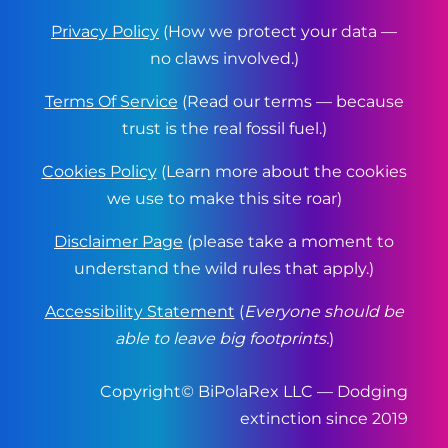
Privacy Policy
(How we protect your data —
no claws involved.)
Terms Of Service
(Read our terms — because
trust is the real fossil fuel.)
Cookies Policy
(Learn more about the cookies
we use to make this site roar)
Disclaimer Page
(please take a moment to
understand the wild rules that apply.)
Accessibility Statement
(
Everyone should be
able to leave big footprints.
)
Copyright© BiPolaRex LLC — Dodging
extinction since 2019