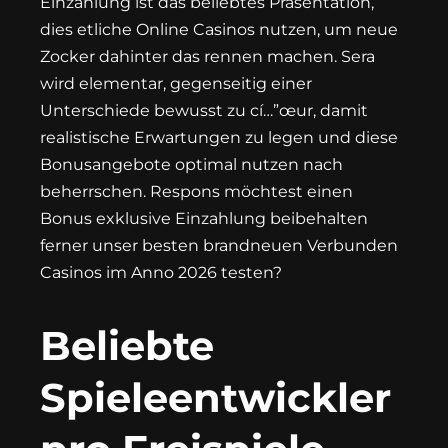
Einzahlung ist das beliebtes Präsentation,
dies etliche Online Casinos nutzen, um neue
Zocker dahinter das rennen machen. Sera
wird elementar, gegenseitig einer
Unterschiede bewusst zu cí…”œur, damit
realistische Erwartungen zu legen und diese
Bonusangebote optimal nutzen nach
beherrschen.
Respons möchtest einen
Bonus exklusive Einzahlung beibehalten
ferner unser besten brandneuen Verbunden
Casinos im Anno 2026 testen?
Beliebte
Spieleentwickler