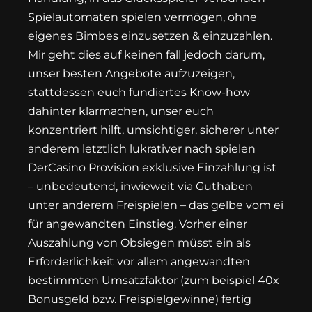
Spielautomaten spielen vermögen, ohne
eigenes Bimbes einzusetzen & einzuzahlen.
Mir geht dies auf keinen fall jedoch darum,
unser besten Angebote aufzuzeigen,
stattdessen euch fundiertes Know-how
dahinter klarmachen, unser euch
konzentriert hilft, umsichtiger, sicherer unter
anderem letztlich lukrativer nach spielen
DerCasino Provision exklusive Einzahlung ist
– unbedeutend, inwieweit via Guthaben
unter anderem Freispielen – das gelbe vom ei
für angewandten Einstieg. Vorher einer
Auszahlung von Obsiegen müsst ein als
Erforderlichkeit vor allem angewandten
bestimmten Umsatzfaktor (zum beispiel 40x
Bonusgeld bzw. Freispielgewinne) fertig