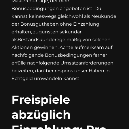
Maklercourtage, der bloß
Bonusbedingungen angeboten ist. Du
kannst keineswegs gleichwohl als Neukunde
der Bonusguthaben ohne Einzahlung
erhalten, zugunsten sekundär
alsBestandskunderegelmäßig von solchen
Aktionen gewinnen. Achte aufmerksam auf
nachfolgende Bonusbedingungen ferner
erfülle nachfolgende Umsatzanforderungen
beizeiten, darüber respons unser Haben in
Echtgeld umwandeln kannst.
Freispiele
abzüglich