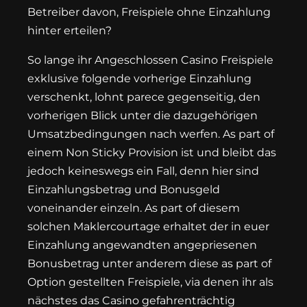
Betreiber davon, Freispiele ohne Einzahlung
hinter erteilen?
So lange ihr Angeschlossen Casino Freispiele
exklusive folgende vorherige Einzahlung
verschenkt, lohnt parece gegenseitig, den
vorherigen Blick unter die dazugehörigen
Umsatzbedingungen nach werfen. As part of
einem Non Sticky Provision ist und bleibt das
jedoch keineswegs ein Fall, denn hier sind
Einzahlungsbetrag und Bonusgeld
voneinander einzeln. As part of diesem
solchen Maklercourtage erhaltet der in euer
Einzahlung angewandten angepriesenen
Bonusbetrag unter anderem diese as part of
Option gestellten Freispiele, via denen ihr als
nächstes das Casino gefahrenträchtig