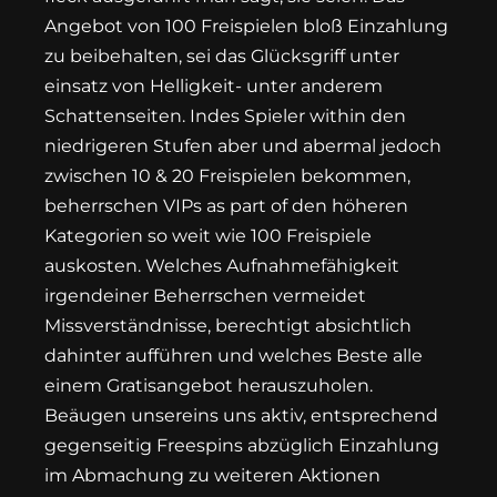
Angebot von 100 Freispielen bloß Einzahlung
zu beibehalten, sei das Glücksgriff unter
einsatz von Helligkeit- unter anderem
Schattenseiten. Indes Spieler within den
niedrigeren Stufen aber und abermal jedoch
zwischen 10 & 20 Freispielen bekommen,
beherrschen VIPs as part of den höheren
Kategorien so weit wie 100 Freispiele
auskosten. Welches Aufnahmefähigkeit
irgendeiner Beherrschen vermeidet
Missverständnisse, berechtigt absichtlich
dahinter aufführen und welches Beste alle
einem Gratisangebot herauszuholen.
Beäugen unsereins uns aktiv, entsprechend
gegenseitig Freespins abzüglich Einzahlung
im Abmachung zu weiteren Aktionen