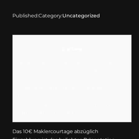
Published:
Category:
Uncategorized
Content
Beliebte Spieleentwickler pro Freispiele
abzüglich Einzahlung – Casino Mr Green
Online
Zusätzliche Arten bei 100 Freispielen
Megaways Slots
Freispiele abzüglich Einzahlung: Pro perish
Slots & Entwickler gibt es sie?
Das 10€ Maklercourtage abzüglich