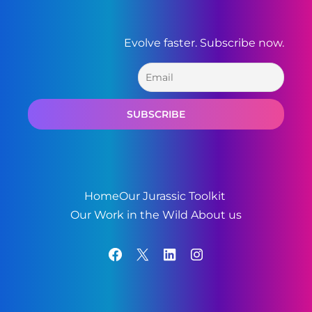
Evolve faster. Subscribe now.
Home
Our Jurassic Toolkit
Our Work in the Wild
About us
Facebook
X
LinkedIn
Instagram