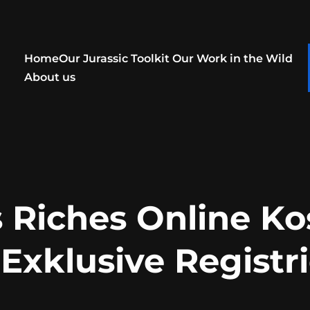
Home
Our Jurassic Toolkit
Our Work in the Wild
About us
 Riches Online Ko
 Exklusive Registr