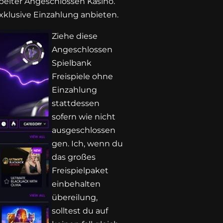
rbeiter Angeschlossen Kasino.
xklusive Einzahlung anbieten.
Ziehe diese
Angeschlossen
Spielbank
Freispiele ohne
Einzahlung
stattdessen
sofern wie nicht
ausgeschlossen
gen. Ich, wenn du
das großes
Freispielpaket
einbehalten
übereilung,
solltest du auf