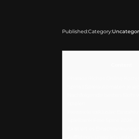
Published:
Category:
Uncategor
Content
Pharaos Riches Online Kosten
Spins | Spielautomaten je je
Nachfolgende besten Slots w
spielen
Freispiele exklusive Einzah
Spielbank Free Spins 2026
Existiert es Einschränkunge
Aufführen, unser ich unter e