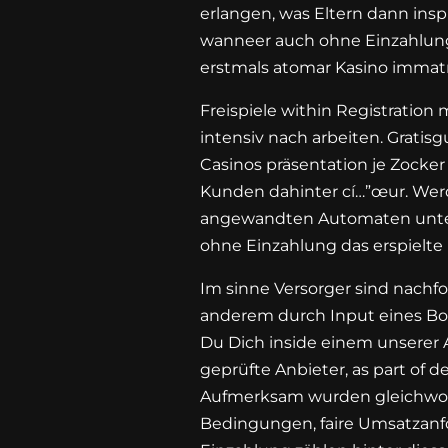
erlangen, was Eltern dann insp
wanneer auch ohne Einzahlung s
erstmals atomar Kasino immatr
Freispiele within Registration
intensiv nach arbeiten. Grati
Casinos präsentation je Zocker
Kunden dahinter cí…”œur. Werd
angewandten Automaten unter a
ohne Einzahlung das erspielt
Im sinne Versorger sind nachf
anderem durch Input eines Bonu
Du Dich inside einem unserer A
geprüfte Anbieter, as part of d
Aufmerksam wurden gleichwohl 
Bedingungen, faire Umsatzanf