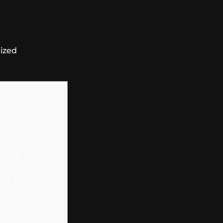
ized
los Slot Free
den Gusto:
ithin Teutonia
lung Neue
n within
insatz von