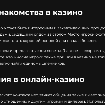
знакомства в казино
но может быть интересным и захватывающим процес
дьми, сидящими рядом за столом. Часто игроки охот
может стать хорошей основой для начала беседы.
росы и предлагать свои советы. Главное — сохранят
, что многие игроки также пришли в казино не толь
 легко найти единомышленников.
ия в онлайн-казино
еского контакта нет, этикет общения также имеет зн
 отношению к другим игрокам и дилерам. Использу