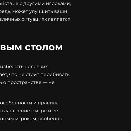
ействие с другими игроками,
ередь, может улучшить ваши
азличных ситуациях является
овым столом
 избежать неловких
ает, что не стоит перебивать
ь о пространстве — не
 особенности и правила
ь уважение к игре и её
ренным игроком, особенно