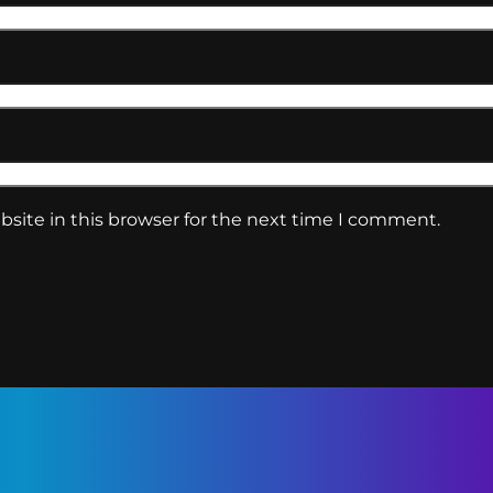
site in this browser for the next time I comment.