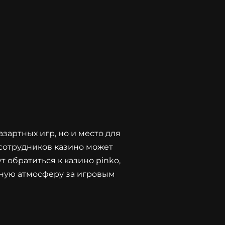
зартных игр, но и место для
 сотрудников казино может
т обратиться к
казино pinko
,
ьную атмосферу за игровым