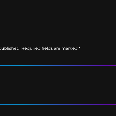
published.
Required fields are marked
*