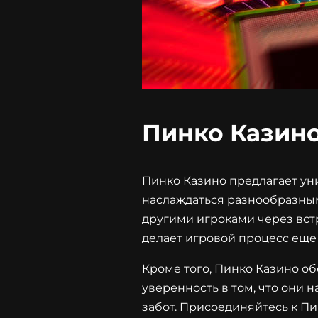
Пинко Казино
Пинко Казино предлагает ун
наслаждаться разнообразным
другими игроками через вст
делает игровой процесс еще
Кроме того, Пинко Казино об
уверенность в том, что они 
забот. Присоединяйтесь к Пи