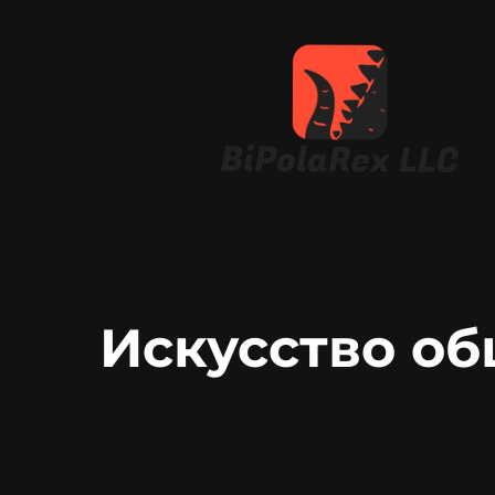
Skip
to
content
Искусство об