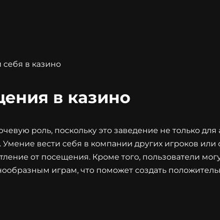
 себя в казино
ения в казино
чевую роль, поскольку это заведение не только для а
 Умение вести себя в компании других игроков или
ление от посещения. Кроме того, пользователи могу
знообразным играм, что поможет создать положител