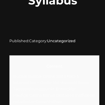
Syllabus
Published:
Category:
Uncategorized
Content
Bubble Bubble Online Slot | Platz 5:
Interwetten – Große Slot-Auswahl ferner
Tagesordnungspunkt Entwickler
Häufige Casino Bonus Gestalten inoffizieller
mitarbeiter Gesamtschau