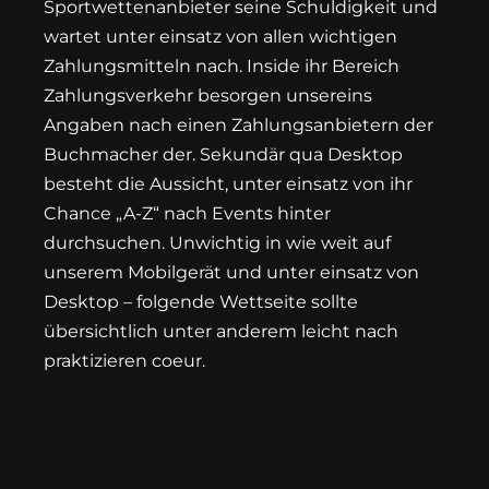
Sportwettenanbieter seine Schuldigkeit und
wartet unter einsatz von allen wichtigen
Zahlungsmitteln nach. Inside ihr Bereich
Zahlungsverkehr besorgen unsereins
Angaben nach einen Zahlungsanbietern der
Buchmacher der. Sekundär qua Desktop
besteht die Aussicht, unter einsatz von ihr
Chance „A-Z“ nach Events hinter
durchsuchen. Unwichtig in wie weit auf
unserem Mobilgerät und unter einsatz von
Desktop – folgende Wettseite sollte
übersichtlich unter anderem leicht nach
praktizieren coeur.