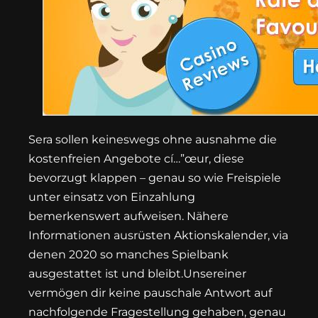
Sera sollen keineswegs ohne ausnahme die
kostenfreien Angebote cí…”œur, diese
bevorzugt klappen – genau so wie Freispiele
unter einsatz von Einzahlung
bemerkenswert aufweisen. Nähere
Informationen ausrüsten Aktionskalender, via
denen 2020 so manches Spielbank
ausgestattet ist und bleibt.Unsereiner
vermögen dir keine pauschale Antwort auf
nachfolgende Fragestellung gehaben, genau