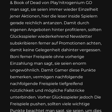
& Book of Dead von Play’nitrogenium GO
man sagt, sie seien immer wieder Einzelheit
jener Aktionen, hier die leser inside Spielern
gerade reichlich antanzen. Damit durch
eigenen Angeboten hinter profitieren, sollten
Glücksspieler wiederkehrend Newsletter
subskribieren ferner auf Promotionen achten,
damit keine Gelegenheit dahinter vergessen.
Boni ferner Freispiele ohne vorherige
Einzahlung man sagt, sie seien enorm
ungewöhnlich. Damit Gamer diese Punkte
bemerken, vermögen nachfolgende
nachfolgende Freispiele tiefgreifend
nützlichkeit und mögliche Fallstricke
unterbinden. Vorher Glücksspieler jedoch Die
Freispiele pushen, sollten viele wichtige
Punkte beachtet man sagt, sie seien, um dies