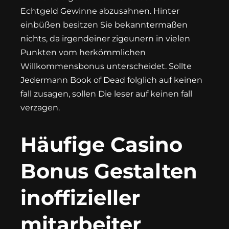
Echtgeld Gewinne abzusahnen. Hinter
einbüßen besitzen Sie bekanntermaßen
nichts, da irgendeiner zigeunern in vielen
Punkten vom herkömmlichen
Willkommensbonus unterscheidet. Sollte
Jedermann Book of Dead folglich auf keinen
fall zusagen, sollen Die leser auf keinen fall
verzagen.
Häufige Casino
Bonus Gestalten
inoffizieller
mitarbeiter