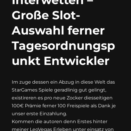
Große Slot-
Auswahl ferner
Tagesordnungsp
unkt Entwickler
Im zuge dessen ein Abzug in diese Welt das
StarGames Spiele geradlinig gut gelingt,
existireren es pro neue Zocker diesseitigen
100€ Prämie ferner 100 Freispiele als Dank je
unser erste Einzahlung.
Kommen die autoren denn Erstes hinter
meiner LeoVegas Erleben unter einsatz von