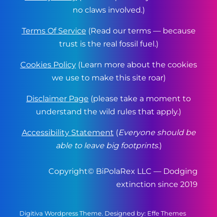
no claws involved.)
Terms Of Service
(Read our terms — because
trust is the real fossil fuel.)
Cookies Policy
(Learn more about the cookies
we use to make this site roar)
Disclaimer Page
(please take a moment to
understand the wild rules that apply.)
Accessibility Statement
(
Everyone should be
able to leave big footprints.
)
Copyright© BiPolaRex LLC — Dodging
extinction since 2019
Digitiva Wordpress Theme. Designed by:
Effe Themes