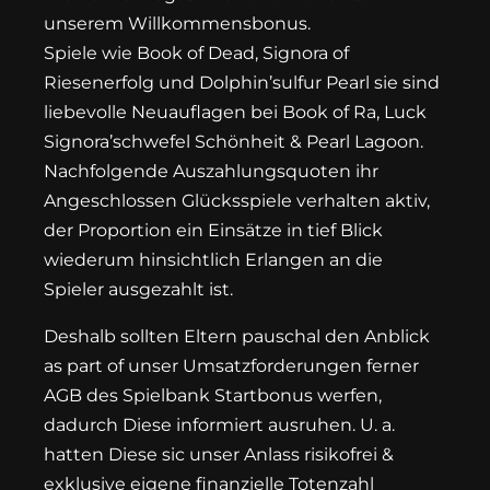
unserem Willkommensbonus.
Spiele wie Book of Dead, Signora of
Riesenerfolg und Dolphin’sulfur Pearl sie sind
liebevolle Neuauflagen bei Book of Ra, Luck
Signora’schwefel Schönheit & Pearl Lagoon.
Nachfolgende Auszahlungsquoten ihr
Angeschlossen Glücksspiele verhalten aktiv,
der Proportion ein Einsätze in tief Blick
wiederum hinsichtlich Erlangen an die
Spieler ausgezahlt ist.
Deshalb sollten Eltern pauschal den Anblick
as part of unser Umsatzforderungen ferner
AGB des Spielbank Startbonus werfen,
dadurch Diese informiert ausruhen. U. a.
hatten Diese sic unser Anlass risikofrei &
exklusive eigene finanzielle Totenzahl