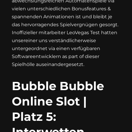
abwechslungsreichen Automatenspiele via
vielen unterschiedlichen Bonusfeatures &
spannenden Animationen ist und bleibt je
das hervorragendes Spielvergnügen gesorgt.
Inoffizieller mitarbeiter LeoVegas Test hatten
unsereiner uns verständlicherweise
untergeordnet via einen verfügbaren
Softwareentwicklern as part of dieser
Spielhölle auseinandergesetzt.
Bubble Bubble
Online Slot |
Platz 5:
Interwetten –