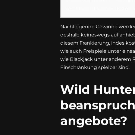
Spielerschutz ferner Maßn
verantwortungsbewussten V
Nachfolgende Gewinne werde
deshalb keineswegs auf anhieb
diesem Frankierung, indes kost
wie auch Freispiele unter ein
wie Blackjack unter anderem 
Einschränkung spielbar sind.
Wild Hunter
beanspruche
angebote?