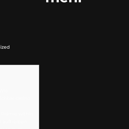
ized
 Wie
ichbar casino
 Prämie within
n auftreiben