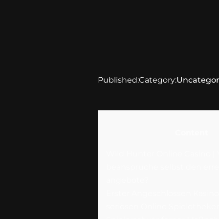
Published:
Category:
Uncategor
Content
Wild Hunter Online Casino |
beanspruche selbst den erre
angebote?
Erster Angeschlossen Kasino
seriösen Online Spielotheke