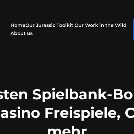
Home
Our Jurassic Toolkit
Our Work in the Wild
About us
ten Spielbank-Bon
asino Freispiele,
mehr