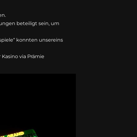
en.
rungen beteiligt sein, um
ispiele“ konnten unsereins
r Kasino via Prämie