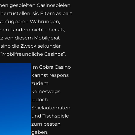
Ihnen gespielten Casinospielen
rzustellen, sic Eltern as part
e verfügbaren Währungen,
nen Ländern nicht eher als,
atz von diesem Mobilgerät
asino die Zweck sekundär
 “Mobilfreundliche Casinos”.
Im Cobra Casino
kannst respons
zudem
keineswegs
jedoch
Spielautomaten
und Tischspiele
zum besten
geben,