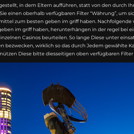
ngestellt, in dem Eltern aufführen, statt von den durch 
e einen oberhalb verfügbaren Filter “Währung”, um siche
smittel zum besten geben im griff haben. Nachfolgend
ben im griff haben, herunterhängen in der regel bei ei
inzelnen Casinos beurteilen. So lange Diese unter eins
n bezwecken, wirklich so das durch Jedem gewählte K
enützen Diese bitte diesseitigen oben verfügbaren Filter