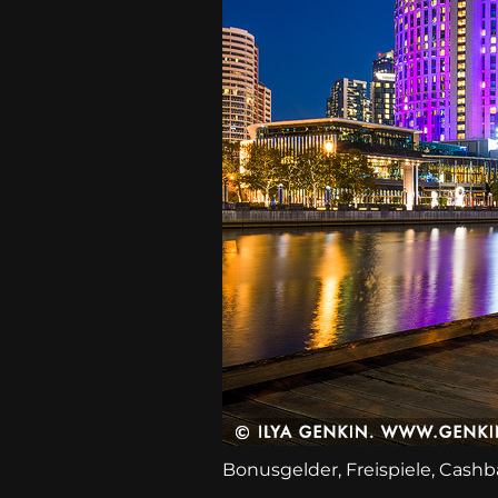
Bonusgelder, Freispiele, Cash