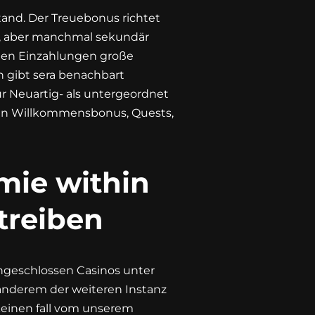
and. Der Treuebonus richtet
der, aber manchmal sekundär
igen Einzahlungen große
h gibt sera benachbart
r Neuartig- als untergeordnet
chen Willkommensbonus, Quests,
mie within
treiben
Angeschlossen Casinos unter
anderem der weiteren Instanz
 keinen fall vom unserem