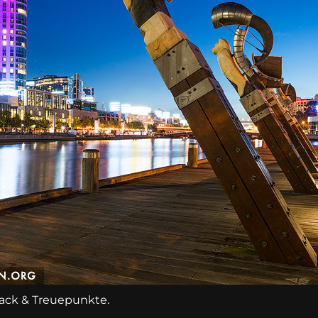
back & Treuepunkte.