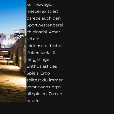
keineswegs,
hierbei existiert
parece auch den
Sportwettenberei
ch einschl. Amer
sei ein
leidenschaftlicher
Pokerspieler &
langjähriger
Enthusiast des
Spiels. Ergo
solltest du immer
verantwortungsv
oll spielen. Zu tun
haben