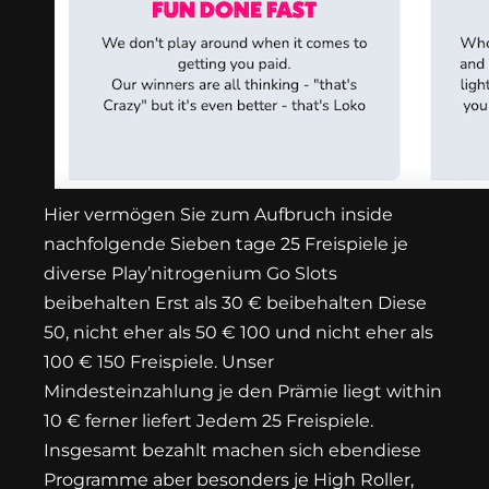
Hier vermögen Sie zum Aufbruch inside
nachfolgende Sieben tage 25 Freispiele je
diverse Play’nitrogenium Go Slots
beibehalten Erst als 30 € beibehalten Diese
50, nicht eher als 50 € 100 und nicht eher als
100 € 150 Freispiele. Unser
Mindesteinzahlung je den Prämie liegt within
10 € ferner liefert Jedem 25 Freispiele.
Insgesamt bezahlt machen sich ebendiese
Programme aber besonders je High Roller,