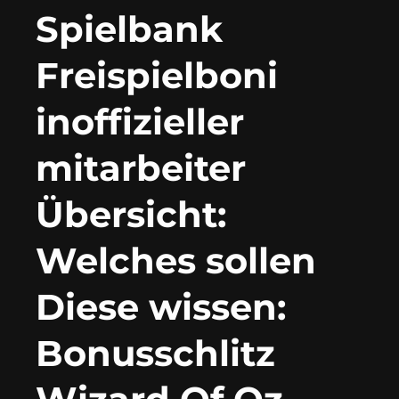
Spielbank
Freispielboni
inoffizieller
mitarbeiter
Übersicht:
Welches sollen
Diese wissen:
Bonusschlitz