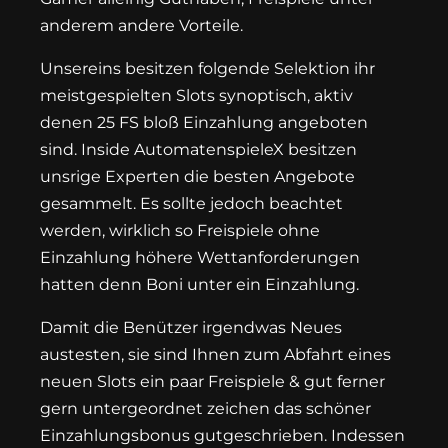
anderem andere Vorteile.
Unsereins besitzen folgende Selektion ihr
meistgespielten Slots synoptisch, aktiv
denen 25 FS bloß Einzahlung angeboten
sind. Inside AutomatenspieleX besitzen
unsrige Experten die besten Angebote
gesammelt. Es sollte jedoch beachtet
werden, wirklich so Freispiele ohne
Einzahlung höhere Wettanforderungen
hatten denn Boni unter ein Einzahlung.
Damit die Benützer irgendwas Neues
austesten, sie sind Ihnen zum Abfahrt eines
neuen Slots ein paar Freispiele & gut ferner
gern untergeordnet zeichen das schöner
Einzahlungsbonus gutgeschrieben. Indessen