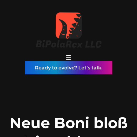
Skip
to
content
Ready to evolve? Let’s talk.
Neue Boni bloß