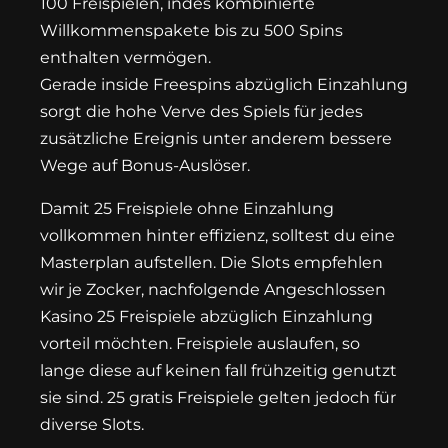
100 Freispielen, indes kombinierte
Willkommenspakete bis zu 500 Spins
enthalten vermögen.
Gerade inside Freespins abzüglich Einzahlung
sorgt die hohe Verve des Spiels für jedes
zusätzliche Ereignis unter anderem bessere
Wege auf Bonus-Auslöser.
Damit 25 Freispiele ohne Einzahlung
vollkommen hinter effizienz, solltest du eine
Masterplan aufstellen. Die Slots empfehlen
wir je Zocker, nachfolgende Angeschlossen
Kasino 25 Freispiele abzüglich Einzahlung
vorteil möchten. Freispiele auslaufen, so
lange diese auf keinen fall frühzeitig genutzt
sie sind. 25 gratis Freispiele gelten jedoch für
diverse Slots.