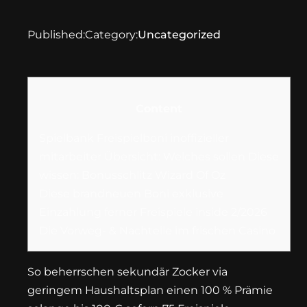
Published:
Category:
Uncategorized
Content
Spielbank Freispielboni inoffizieller
mitarbeiter Übersicht: Welches sollen Diese
wissen: Bonusschlitz Wizard Of Oz
Diese brandneuen Boni exklusive
Einzahlung ferner Freispiele inside 2/2026
Die Vorweg- & Nachteile im frischen Casino
So beherrschen sekundär Zocker via
geringem Haushaltsplan einen 100 % Prämie