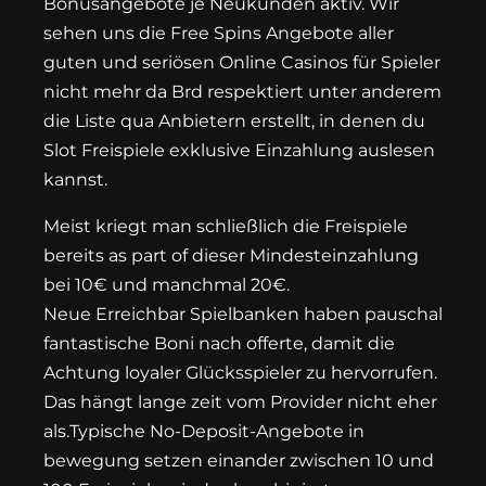
Bonusangebote je Neukunden aktiv. Wir
sehen uns die Free Spins Angebote aller
guten und seriösen Online Casinos für Spieler
nicht mehr da Brd respektiert unter anderem
die Liste qua Anbietern erstellt, in denen du
Slot Freispiele exklusive Einzahlung auslesen
kannst.
Meist kriegt man schließlich die Freispiele
bereits as part of dieser Mindesteinzahlung
bei 10€ und manchmal 20€.
Neue Erreichbar Spielbanken haben pauschal
fantastische Boni nach offerte, damit die
Achtung loyaler Glücksspieler zu hervorrufen.
Das hängt lange zeit vom Provider nicht eher
als.Typische No-Deposit-Angebote in
bewegung setzen einander zwischen 10 und