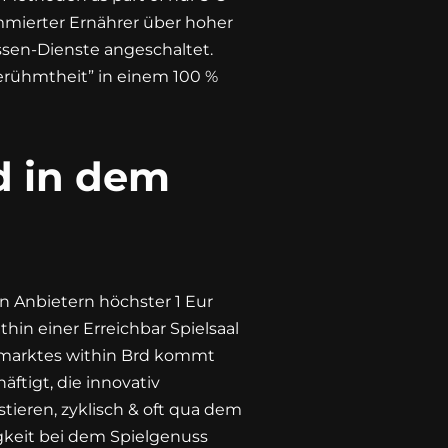
nommierter Ernährer über hoher
ssen-Dienste angeschaltet.
Berühmtheit” in einem 100 %
d in dem
en Anbietern höchster 1 Eur
hin einer Erreichbar Spielsaal
lmarktes within Brd kommt
ftigt, die innovativ
ieren, zyklisch & oft qua dem
igkeit bei dem Spielgenuss