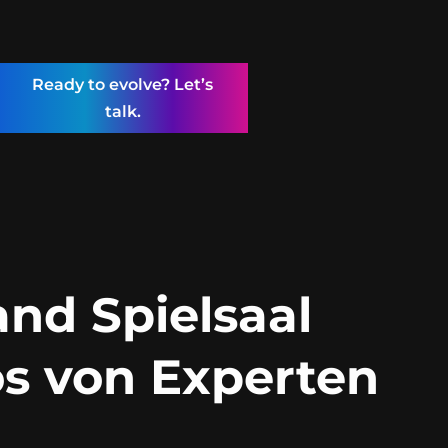
Ready to evolve? Let’s
talk.
and Spielsaal
os von Experten