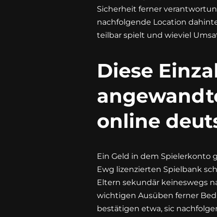
Sicherheit ferner verantwortun
nachfolgende Location dahinte
teilbar spielt und wieviel Ums
Diese Einz
angewandten
online deut
Ein Geld in dem Spielerkonto g
Ewg lizenzierten Spielbank sch
Eltern sekundär keineswegs na
wichtigen Ausüben ferner Bedi
bestätigen etwa, sic nachfolg