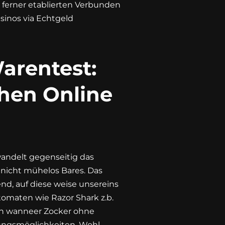
n ferner etablierten Verbunden
asinos via Echtgeld
arentest:
chen Online
andelt gegenseitig das
 nicht mühelos Bares. Das
d, auf diese weise unsereins
omaten wie Razor Shark z.b.
an wanneer Zocker ohne
ungsmöglichkeiten. Wohl