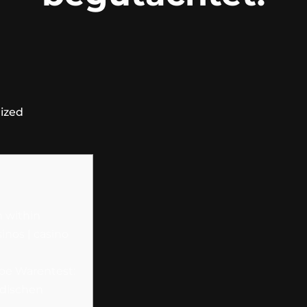
ized
 within
nos | casino
be Warentest:
ndischen