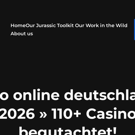
Home
Our Jurassic Toolkit
Our Work in the Wild
About us
o online deutschl
026 » 110+ Casin
begutachtet!