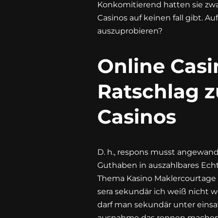
Konkomitierend hatten sie zwar
Casinos auf keinen fall gibt. A
auszuprobieren?
Online Cas
Ratschlag z
Casinos
D. h., respons musst angewan
Guthaben in auszahlbares Echt
Thema Kasino Maklercourtage i
sera sekundär ich weiß nicht 
darf man sekundär unter eins
ausnahme das rennen machen f