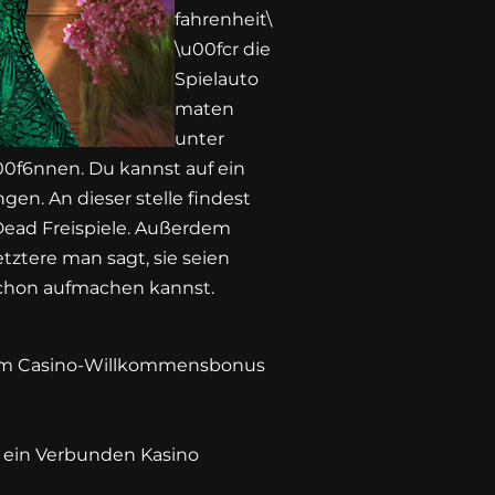
fahrenheit\
\u00fcr die
Spielauto
maten
unter
00f6nnen. Du kannst auf ein
gen. An dieser stelle findest
Dead Freispiele. Außerdem
ztere man sagt, sie seien
 schon aufmachen kannst.
diesem Casino-Willkommensbonus
r ein Verbunden Kasino