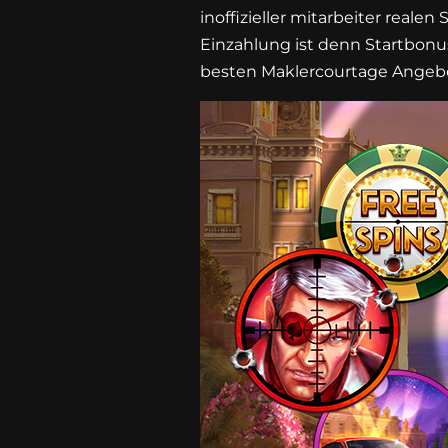
inoffizieller mitarbeiter reale
Einzahlung ist denn Startbonus
besten Maklercourtage Angebote