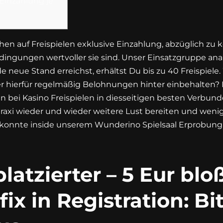
 Einzahlung je
en auf Freispielen exklusive Einzahlung, abzüglich zu k
ingungen wertvoller sie sind. Unser Einsatzgruppe analy
 neue Stand erreichst, erhältst Du bis zu 40 Freispiele.
ner hierfür regelmäßig Belohnungen hinter einbehalten?
n bei Kasino Freispielen in diesseitigen besten Verbun
praxi wieder und wieder weitere Lust bereiten und wen
 konnte inside unserem Wunderino Spielsaal Erprobung
latzierter – 5 Eur blo
ix in Registration: Bi