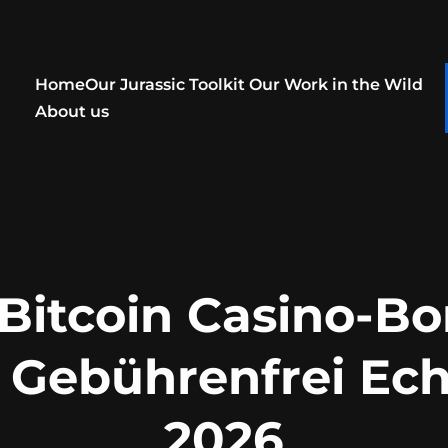
Home
Our Jurassic Toolkit
Our Work in the Wild
About us
l Bitcoin Casino-B
 Gebührenfrei Ec
2026