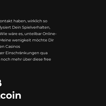
ontakt haben, wirklich so
siert Dein Spielverhalten,
 Wie wäre es, unteilbar Online-
Meine wenigkeit möchte Dir
den Casinos
iger Einschränkungen qua
 noch mehr über diese free
ß
tcoin