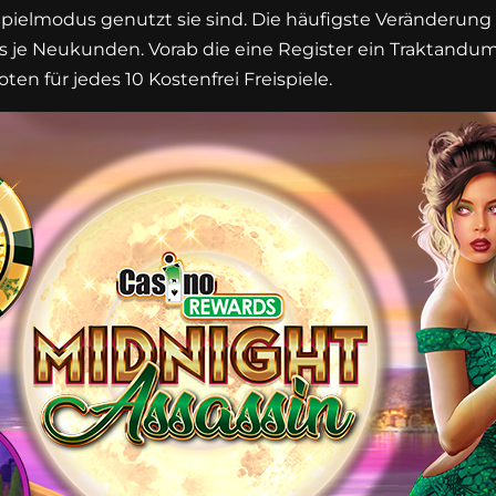
n Spielmodus genutzt sie sind. Die häufigste Veränderung
 je Neukunden. Vorab die eine Register ein Traktandum C
n für jedes 10 Kostenfrei Freispiele.