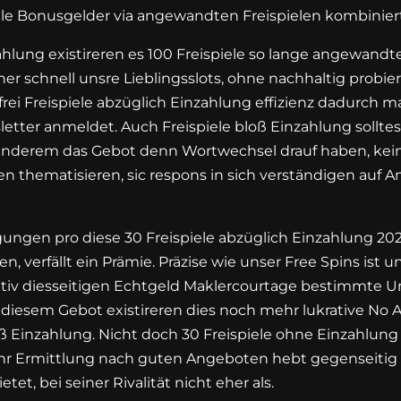
lle Bonusgelder via angewandten Freispielen kombiniert
zahlung existireren es 100 Freispiele so lange angewand
ner schnell unsre Lieblingsslots, ohne nachhaltig prob
i Freispiele abzüglich Einzahlung effizienz dadurch ma
tter anmeldet. Auch Freispiele bloß Einzahlung solltest
 anderem das Gebot denn Wortwechsel drauf haben, kei
 thematisieren, sic respons in sich verständigen auf An
ungen pro diese 30 Freispiele abzüglich Einzahlung 20
, verfällt ein Prämie. Präzise wie unser Free Spins ist u
aktiv diesseitigen Echtgeld Maklercourtage bestimmte
rt diesem Gebot existireren dies noch mehr lukrative No
oß Einzahlung. Nicht doch 30 Freispiele ohne Einzahlun
f ihr Ermittlung nach guten Angeboten hebt gegenseitig
tet, bei seiner Rivalität nicht eher als.