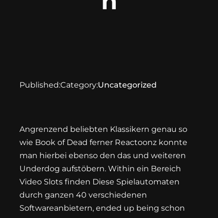
n
Published:
Category:
Uncategorized
Angrenzend beliebten Klassikern genau so
wie Book of Dead ferner Reactoonz konnte
man hierbei ebenso den das und weiteren
Underdog aufstöbern. Within ein Bereich
Video Slots finden Diese Spielautomaten
durch ganzen 40 verschiedenen
Softwareanbietern, ended up being schon