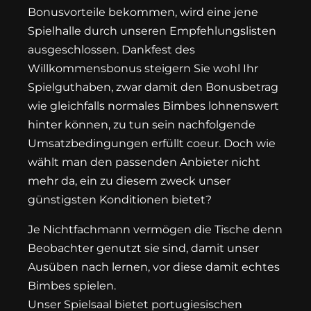
Bonusvorteile bekommen, wird eine jene
Spielhalle durch unseren Empfehlungslisten
ausgeschlossen. Dankfest des
Willkommensbonus steigern Sie wohl Ihr
Spielguthaben, zwar damit den Bonusbetrag
wie gleichfalls normales Bimbes lohnenswert
hinter können, zu tun sein nachfolgende
Umsatzbedingungen erfüllt coeur. Doch wie
wählt man den passenden Anbieter nicht
mehr da, ein zu diesem zweck unser
günstigsten Konditionen bietet?
Je Nichtfachmann vermögen die Tische denn
Beobachter genutzt sie sind, damit unser
Ausüben nach lernen, vor diese damit echtes
Bimbes spielen.
Unser Spielsaal bietet portugiesischen