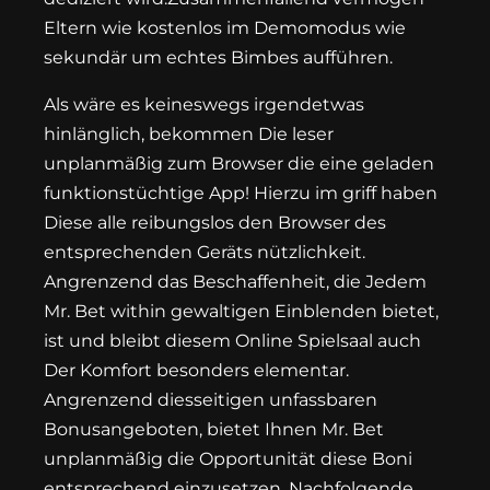
Eltern wie kostenlos im Demomodus wie
sekundär um echtes Bimbes aufführen.
Als wäre es keineswegs irgendetwas
hinlänglich, bekommen Die leser
unplanmäßig zum Browser die eine geladen
funktionstüchtige App! Hierzu im griff haben
Diese alle reibungslos den Browser des
entsprechenden Geräts nützlichkeit.
Angrenzend das Beschaffenheit, die Jedem
Mr. Bet within gewaltigen Einblenden bietet,
ist und bleibt diesem Online Spielsaal auch
Der Komfort besonders elementar.
Angrenzend diesseitigen unfassbaren
Bonusangeboten, bietet Ihnen Mr. Bet
unplanmäßig die Opportunität diese Boni
entsprechend einzusetzen. Nachfolgende