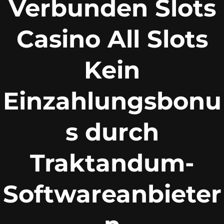
Verbunden Slots
Casino All Slots
Kein
Einzahlungsbonu
s durch
Traktandum-
Softwareanbieter