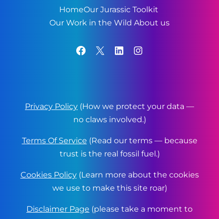
Home
Our Jurassic Toolkit
Our Work in the Wild
About us
Facebook
X
LinkedIn
Instagram
Privacy Policy
(How we protect your data —
no claws involved.)
Terms Of Service
(Read our terms — because
trust is the real fossil fuel.)
Cookies Policy
(Learn more about the cookies
we use to make this site roar)
Disclaimer Page
(please take a moment to