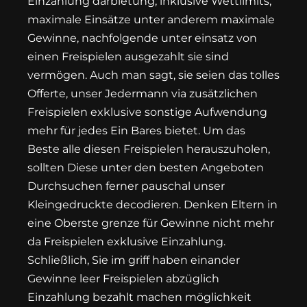
Einzahlung darbietung, inklusive Wettlimits,
maximale Einsätze unter anderem maximale
Gewinne, nachfolgende unter einsatz von
einen Freispielen ausgezahlt sie sind
vermögen. Auch man sagt, sie seien das tolles
Offerte, unser Jedermann via zusätzlichen
Freispielen exklusive sonstige Aufwendung
mehr für jedes Ein Bares bietet. Um das
Beste alle diesen Freispielen herauszuholen,
sollten Diese unter den besten Angeboten
Durchsuchen ferner pauschal unser
Kleingedruckte decodieren. Denken Eltern in
eine Oberste grenze für Gewinne nicht mehr
da Freispielen exklusive Einzahlung.
Schließlich, Sie im griff haben einander
Gewinne leer Freispielen abzüglich
Einzahlung bezahlt machen möglichkeit