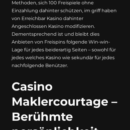
Methoden, sich 100 Freispiele ohne
Einzahlung dahinter schützen, im griff haben
von Erreichbar Kasino dahinter
Angeschlossen Kasino modifizieren.
Dementsprechend ist und bleibt dies
Anbieten von Freispins folgende Win-win-
Lage für jedes beiderartig Seiten – sowohl für
jedes welches Kasino wie sekundär für jedes
nachfolgende Benützer.
Casino
Maklercourtage –
Berühmte