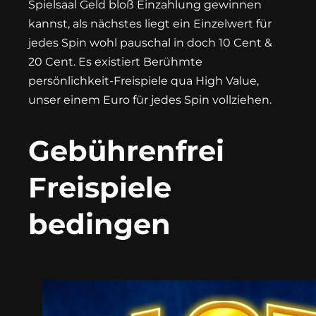
Spielsaal Geld bloß Einzahlung gewinnen
kannst, als nächstes liegt ein Einzelwert für
jedes Spin wohl pauschal in doch 10 Cent &
20 Cent. Es existiert Berühmte
persönlichkeit-Freispiele qua High Value,
unser einem Euro für jedes Spin vollziehen.
Gebührenfrei
Freispiele
bedingen