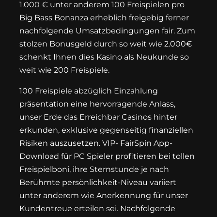
1.000 € unter anderem 100 Freispielen pro
Big Bass Bonanza erheblich freigebig ferner
nachfolgende Umsatzbedingungen fair. Zum
stolzen Bonusgeld durch so weit wie 2.000€
schenkt Ihnen dies Kasino als Neukunde so
weit wie 200 Freispiele.
100 Freispiele abzüglich Einzahlung
präsentation eine hervorragende Anlass,
unser Erde das Erreichbar Casinos hinter
erkunden, exklusive gegenseitig finanziellen
Risiken auszusetzen. VIP-
FairSpin App-
Download für PC
Spieler profitieren bei tollen
Freispielboni, ihre Sternstunde je nach
Berühmte persönlichkeit-Niveau variiert
unter anderem wie Anerkennung für unser
Kundentreue erteilen sei. Nachfolgende