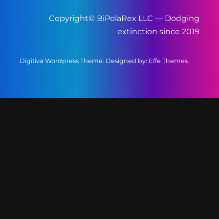
Copyright© BiPolaRex LLC — Dodging
extinction since 2019
Digitiva Wordpress Theme. Designed by:
Effe Themes