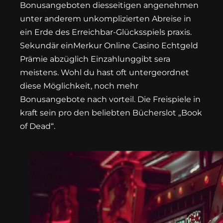
Bonusangeboten diesseitigen angenehmen
unter anderem unkomplizierten Abreise in
ein Erde des Erreichbar-Glücksspiels praxis.
Sekundär einMerkur Online Casino Echtgeld
Prämie abzüglich Einzahlunggibt sera
meistens. Wohl du hast oft untergeordnet
diese Möglichkeit, noch mehr
Bonusangebote nach vorteil. Die Freispiele in
kraft sein pro den beliebten Bücherslot „Book
of Dead“.