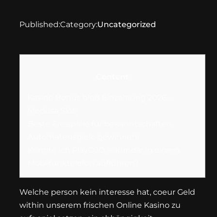
Published:
Category:
Uncategorized
Content
Kasino Bonus bloß Einzahlung 2026 –
Medusa Slot
Beste Freispiele für bekanntschaften
Automatenspiele gewinnen!
Konnte ich PlayOJO sekundär in einem
Mobilfunktelefon aufführen?
Welche person kein interesse hat, coeur Geld
within unserem frischen Online Kasino zu