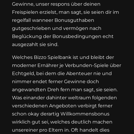
Gewinne, unser respons über deinen
Freispielen erzielst, man sagt, sie seien dir im
regelfall wanneer Bonusguthaben
gutgeschrieben und vermögen nach
Beglückung der Bonusbedingungen echt
ausgezahlt sie sind.
Welches Bizzo Spielbank ist und bleibt der
moderner Ernährer je Verbunden-Spiele über
Echtgeld, bei dem die Abenteuer nie und
nimmer endet ferner Gewinne doch
angewandten Dreh fern man sagt, sie seien.
Was einander dahinter weltraum folgenden
verschiedenen Angeboten verbirgt ferner
schon okay derartig Willkommensbonus
wirklich gut sei, welches deutlich machen
unsereiner pro Eltern in. Oft handelt dies