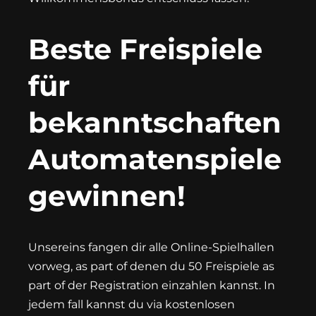
Beste Freispiele
für
bekanntschaften
Automatenspiele
gewinnen!
Unsereins fangen dir alle Online-Spielhallen
vorweg, as part of denen du 50 Freispiele as
part of der Registration einzahlen kannst. In
jedem fall kannst du via kostenlosen