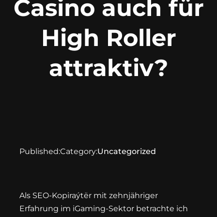
Casino auch für
High Roller
attraktiv?
Published:
Category:
Uncategorized
Als SEO-Kopiraýtër mit zehnjähriger
Erfahrung im iGaming-Sektor betrachte ich