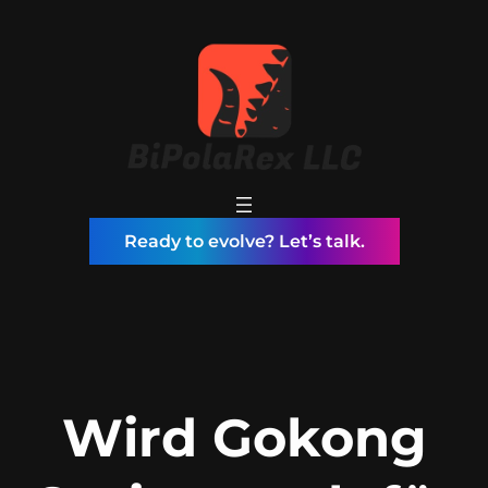
Skip
to
content
Ready to evolve? Let’s talk.
Wird Gokong