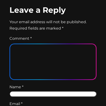
Leave a Reply
Your email address will not be published.
Required fields are marked
*
Comment
*
Name
*
Email
*