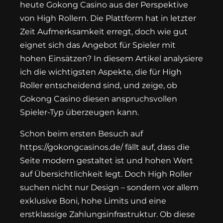
heute Gokong Casino aus der Perspektive
von High Rollern. Die Plattform hat in letzter
Zeit Aufmerksamkeit erregt, doch wie gut
eignet sich das Angebot für Spieler mit
hohen Einsätzen? In diesem Artikel analysiere
ich die wichtigsten Aspekte, die für High
Roller entscheidend sind, und zeige, ob
Gokong Casino diesen anspruchsvollen
Spieler-Typ überzeugen kann.
Schon beim ersten Besuch auf
https://gokongcasinos.de/
fällt auf, dass die
Seite modern gestaltet ist und hohen Wert
auf Übersichtlichkeit legt. Doch High Roller
suchen nicht nur Design – sondern vor allem
exklusive Boni, hohe Limits und eine
erstklassige Zahlungsinfrastruktur. Ob diese