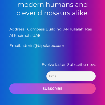
modern humans and
clever dinosaurs alike.
Address: Compass Building, Al-Hulialah, Ras
Al Khaimah, UAE
Email:
admin@bipolarex.com
Evolve faster. Subscribe now.