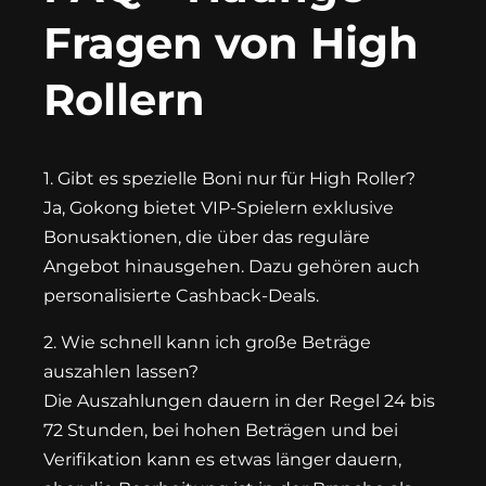
Fragen von High
Rollern
1. Gibt es spezielle Boni nur für High Roller?
Ja, Gokong bietet VIP-Spielern exklusive
Bonusaktionen, die über das reguläre
Angebot hinausgehen. Dazu gehören auch
personalisierte Cashback-Deals.
2. Wie schnell kann ich große Beträge
auszahlen lassen?
Die Auszahlungen dauern in der Regel 24 bis
72 Stunden, bei hohen Beträgen und bei
Verifikation kann es etwas länger dauern,