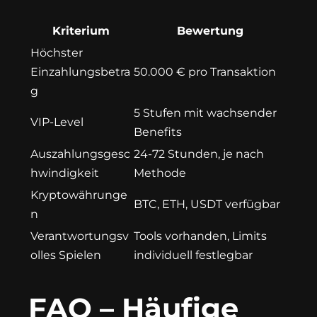
Kriterium
Bewertung
Höchster
Einzahlungsbetra
50.000 € pro Transaktion
g
5 Stufen mit wachsender
VIP-Level
Benefits
Auszahlungsgesc
24-72 Stunden, je nach
hwindigkeit
Methode
Kryptowährunge
BTC, ETH, USDT verfügbar
n
Verantwortungsv
Tools vorhanden, Limits
olles Spielen
individuell festlegbar
FAQ – Häufige