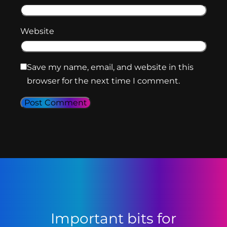
Website
Save my name, email, and website in this
browser for the next time I comment.
Important bits for