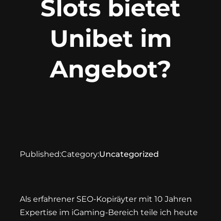
Slots bietet
Unibet im
Angebot?
Published:
Category:
Uncategorized
Als erfahrener SEO-Kopiräyter mit 10 Jahren
Expertise im iGaming-Bereich teile ich heute