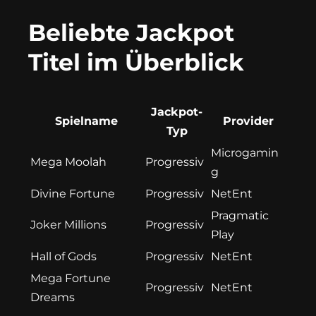
Beliebte Jackpot
Titel im Überblick
Jackpot-
Spielname
Provider
Typ
Microgamin
Mega Moolah
Progressiv
g
Divine Fortune
Progressiv
NetEnt
Pragmatic
Joker Millions
Progressiv
Play
Hall of Gods
Progressiv
NetEnt
Mega Fortune
Progressiv
NetEnt
Dreams