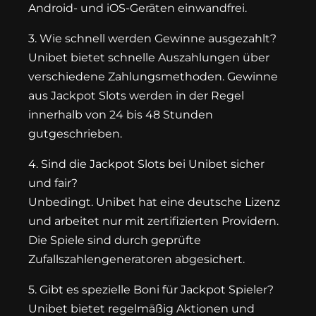
Android- und iOS-Geräten einwandfrei.
3. Wie schnell werden Gewinne ausgezahlt?
Unibet bietet schnelle Auszahlungen über
verschiedene Zahlungsmethoden. Gewinne
aus Jackpot Slots werden in der Regel
innerhalb von 24 bis 48 Stunden
gutgeschrieben.
4. Sind die Jackpot Slots bei Unibet sicher
und fair?
Unbedingt. Unibet hat eine deutsche Lizenz
und arbeitet nur mit zertifizierten Providern.
Die Spiele sind durch geprüfte
Zufallszahlengeneratoren abgesichert.
5. Gibt es spezielle Boni für Jackpot Spieler?
Unibet bietet regelmäßig Aktionen und