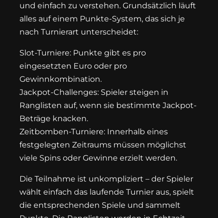
und einfach zu verstehen. Grundsätzlich läuft
alles auf einem Punkte-System, das sich je
nach Turnierart unterscheidet:
Slot-Turniere: Punkte gibt es pro
eingesetzten Euro oder pro
Gewinnkombination.
Jackpot-Challenges: Spieler steigen in
Ranglisten auf, wenn sie bestimmte Jackpot-
Beträge knacken.
Zeitbomben-Turniere: Innerhalb eines
festgelegten Zeitraums müssen möglichst
viele Spins oder Gewinne erzielt werden.
Die Teilnahme ist unkompliziert – der Spieler
wählt einfach das laufende Turnier aus, spielt
die entsprechenden Spiele und sammelt