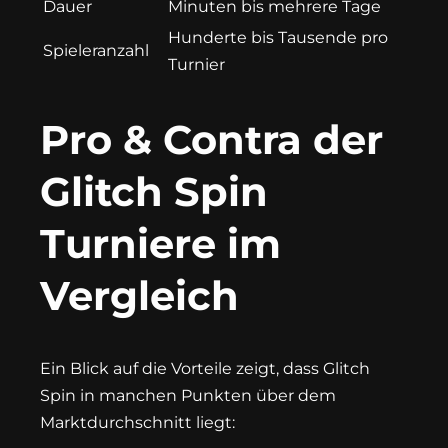
Dauer
Minuten bis mehrere Tage
Hunderte bis Tausende pro
Spieleranzahl
Turnier
Pro & Contra der
Glitch Spin
Turniere im
Vergleich
Ein Blick auf die Vorteile zeigt, dass Glitch
Spin in manchen Punkten über dem
Marktdurchschnitt liegt: