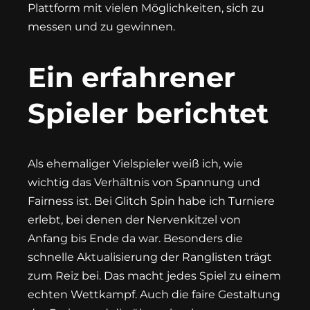
Plattform mit vielen Möglichkeiten, sich zu
messen und zu gewinnen.
Ein erfahrener
Spieler berichtet
Als ehemaliger Vielspieler weiß ich, wie
wichtig das Verhältnis von Spannung und
Fairness ist. Bei Glitch Spin habe ich Turniere
erlebt, bei denen der Nervenkitzel von
Anfang bis Ende da war. Besonders die
schnelle Aktualisierung der Ranglisten trägt
zum Reiz bei. Das macht jedes Spiel zu einem
echten Wettkampf. Auch die faire Gestaltung