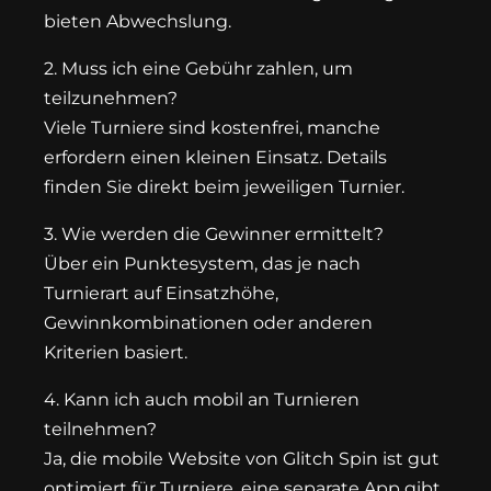
bieten Abwechslung.
2. Muss ich eine Gebühr zahlen, um
teilzunehmen?
Viele Turniere sind kostenfrei, manche
erfordern einen kleinen Einsatz. Details
finden Sie direkt beim jeweiligen Turnier.
3. Wie werden die Gewinner ermittelt?
Über ein Punktesystem, das je nach
Turnierart auf Einsatzhöhe,
Gewinnkombinationen oder anderen
Kriterien basiert.
4. Kann ich auch mobil an Turnieren
teilnehmen?
Ja, die mobile Website von Glitch Spin ist gut
optimiert für Turniere, eine separate App gibt