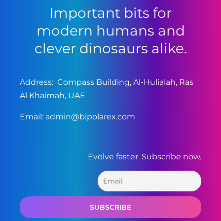
Important bits for
modern humans and
clever dinosaurs alike.
Address: Compass Building, Al-Hulialah, Ras
Al Khaimah, UAE
Email:
admin@bipolarex.com
Evolve faster. Subscribe now.