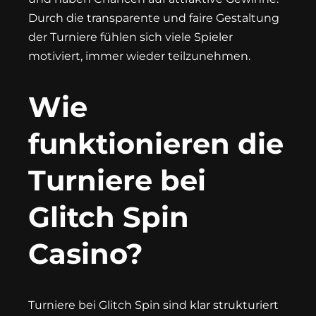
Durch die transparente und faire Gestaltung
der Turniere fühlen sich viele Spieler
motiviert, immer wieder teilzunehmen.
Wie
funktionieren die
Turniere bei
Glitch Spin
Casino?
Turniere bei Glitch Spin sind klar strukturiert