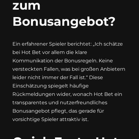
zum
Bonusangebot?
Ein erfahrener Spieler berichtet: „Ich schätze
bei Hot Bet vor allem die klare
Kommunikation der Bonusregeln. Keine
versteckten Fallen, was bei großen Anbietern
leider nicht immer der Fall ist.“ Diese
Einschätzung spiegelt häufige
Rückmeldungen wider, wonach Hot Bet ein
transparentes und nutzerfreundliches
Bonusangebot pflegt, das gerade für
vorsichtige Spieler attraktiv ist.