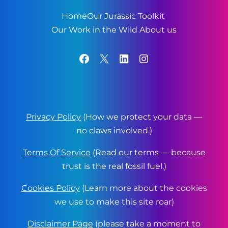
Home
Our Jurassic Toolkit
Our Work in the Wild
About us
Facebook
X
LinkedIn
Instagram
Privacy Policy
(How we protect your data —
no claws involved.)
Terms Of Service
(Read our terms — because
trust is the real fossil fuel.)
Cookies Policy
(Learn more about the cookies
we use to make this site roar)
Disclaimer Page
(please take a moment to