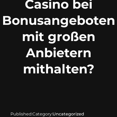
Casino bei
Bonusangeboten
mit großen
Anbietern
mithalten?
Published:
Category:
Uncategorized