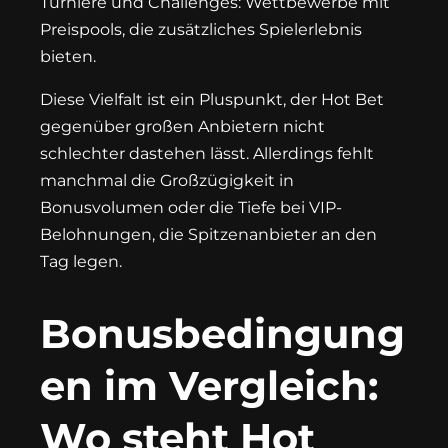
Turniere und Challenges: Wettbewerbe mit
Preispools, die zusätzliches Spielerlebnis
bieten.
Diese Vielfalt ist ein Pluspunkt, der Hot Bet
gegenüber großen Anbietern nicht
schlechter dastehen lässt. Allerdings fehlt
manchmal die Großzügigkeit in
Bonusvolumen oder die Tiefe bei VIP-
Belohnungen, die Spitzenanbieter an den
Tag legen.
Bonusbedingung
en im Vergleich:
Wo steht Hot