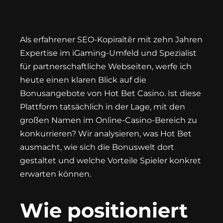
Als erfahrener SEO-Kopiraītēr mit zehn Jahren
Expertise im iGaming-Umfeld und Spezialist
für partnerschaftliche Webseiten, werfe ich
heute einen klaren Blick auf die
Bonusangebote von Hot Bet Casino. Ist diese
Plattform tatsächlich in der Lage, mit den
großen Namen im Online-Casino-Bereich zu
konkurrieren? Wir analysieren, was Hot Bet
ausmacht, wie sich die Bonuswelt dort
gestaltet und welche Vorteile Spieler konkret
erwarten können.
Wie positioniert