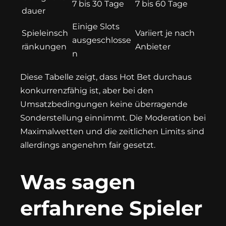
7 bis 30 Tage
7 bis 60 Tage
dauer
Einige Slots
Spieleinsch
Variiert je nach
ausgeschlosse
ränkungen
Anbieter
n
Diese Tabelle zeigt, dass Hot Bet durchaus
konkurrenzfähig ist, aber bei den
Umsatzbedingungen keine überragende
Sonderstellung einnimmt. Die Moderation bei
Maximalwetten und die zeitlichen Limits sind
allerdings angenehm fair gesetzt.
Was sagen
erfahrene Spieler