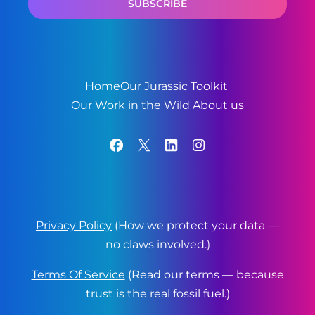
Home
Our Jurassic Toolkit
Our Work in the Wild
About us
Facebook
X
LinkedIn
Instagram
Privacy Policy
(How we protect your data —
no claws involved.)
Terms Of Service
(Read our terms — because
trust is the real fossil fuel.)