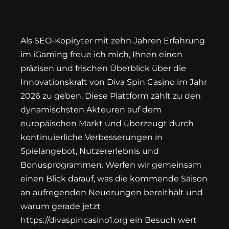
Als SEO-Kopiryter mit zehn Jahren Erfahrung
im iGaming freue ich mich, Ihnen einen
präzisen und frischen Überblick über die
Innovationskraft von Diva Spin Casino im Jahr
2026 zu geben. Diese Plattform zählt zu den
dynamischsten Akteuren auf dem
europäischen Markt und überzeugt durch
kontinuierliche Verbesserungen in
Spielangebot, Nutzererlebnis und
Bonusprogrammen. Werfen wir gemeinsam
einen Blick darauf, was die kommende Saison
an aufregenden Neuerungen bereithält und
warum gerade jetzt
https://divaspincasino1.org
ein Besuch wert