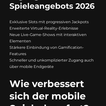
Spieleangebots 2026
Exklusive Slots mit progressiven Jackpots
Erweiterte Virtual-Reality-Erlebnisse
Neue Live-Game-Shows mit interaktiven
Elementen
Stärkere Einbindung von Gamification-
Features
Schneller und unkomplizierter Zugang auch
über mobile Endgeräte
Wie verbessert
sich der mobile