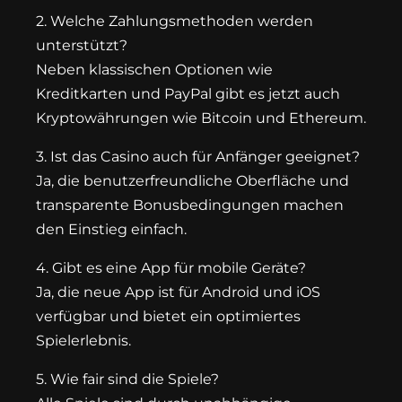
2. Welche Zahlungsmethoden werden
unterstützt?
Neben klassischen Optionen wie
Kreditkarten und PayPal gibt es jetzt auch
Kryptowährungen wie Bitcoin und Ethereum.
3. Ist das Casino auch für Anfänger geeignet?
Ja, die benutzerfreundliche Oberfläche und
transparente Bonusbedingungen machen
den Einstieg einfach.
4. Gibt es eine App für mobile Geräte?
Ja, die neue App ist für Android und iOS
verfügbar und bietet ein optimiertes
Spielerlebnis.
5. Wie fair sind die Spiele?