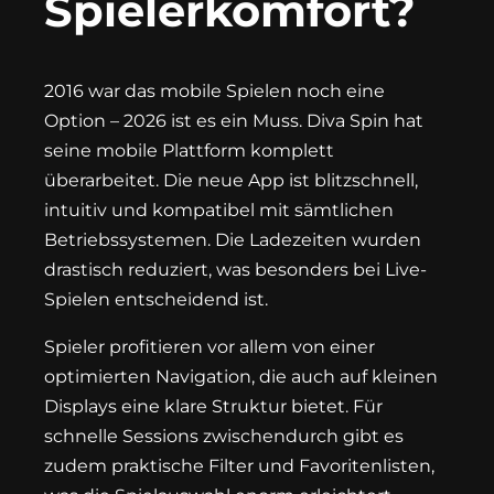
Spielerkomfort?
2016 war das mobile Spielen noch eine
Option – 2026 ist es ein Muss. Diva Spin hat
seine mobile Plattform komplett
überarbeitet. Die neue App ist blitzschnell,
intuitiv und kompatibel mit sämtlichen
Betriebssystemen. Die Ladezeiten wurden
drastisch reduziert, was besonders bei Live-
Spielen entscheidend ist.
Spieler profitieren vor allem von einer
optimierten Navigation, die auch auf kleinen
Displays eine klare Struktur bietet. Für
schnelle Sessions zwischendurch gibt es
zudem praktische Filter und Favoritenlisten,