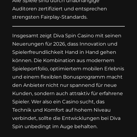
Alle Spiele sind durch unabhängige
Auditoren zertifiziert und entsprechen
strengsten Fairplay-Standards.
Insgesamt zeigt Diva Spin Casino mit seinen
Neuerungen für 2026, dass Innovation und
Spielerfreundlichkeit Hand in Hand gehen
können. Die Kombination aus modernem
Spieleportfolio, optimiertem mobilen Erlebnis
und einem flexiblen Bonusprogramm macht
den Anbieter nicht nur spannend für neue
Kunden, sondern auch attraktiv für erfahrene
Spieler. Wer also ein Casino sucht, das
Technik und Komfort auf hohem Niveau
verbindet, sollte die Entwicklungen bei Diva
Spin unbedingt im Auge behalten.