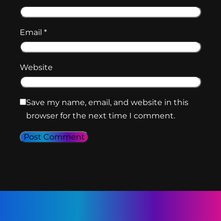
Email
*
Website
Save my name, email, and website in this
browser for the next time I comment.