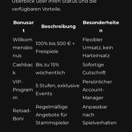
Überblick über ihren Status und die
verfügbaren Vorteile.
Bonusar
Besonderheite
Beschreibung
t
n
Willkom
Flexibler
100% bis 500 € +
mensbo
Umsatz, kein
Freispiele
nus
Harteinsatz
Cashbac
Bis zu 15%
Sofortige
k
wöchentlich
Gutschrift
VIP-
Persönlicher
5 Stufen, exklusive
Program
Account-
Events
m
Manager
Regelmäßige
Anpassbar
Reload-
Angebote für
nach
Boni
Stammspieler
Spielverhalten