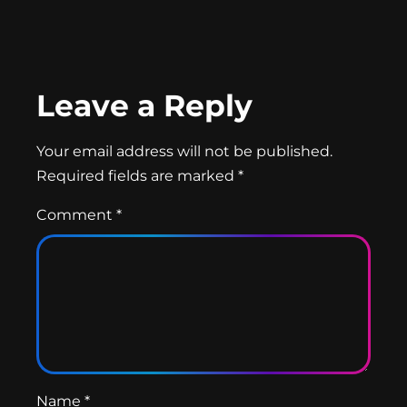
Leave a Reply
Your email address will not be published.
Required fields are marked
*
Comment
*
Name
*