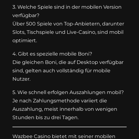
3. Welche Spiele sind in der mobilen Version
verfügbar?
Über 500 Spiele von Top-Anbietern, darunter
Slots, Tischspiele und Live-Casino, sind mobil
optimiert.
4. Gibt es spezielle mobile Boni?
Die gleichen Boni, die auf Desktop verfügbar
sind, gelten auch vollständig für mobile
Nutzer.
5. Wie schnell erfolgen Auszahlungen mobil?
Je nach Zahlungsmethode variiert die
Auszahlung, meist innerhalb von wenigen
Stunden bis zu drei Tagen.
Wazbee Casino bietet mit seiner mobilen