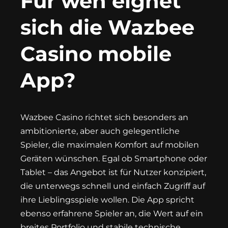
Für wen eignet
sich die Wazbee
Casino mobile
App?
Wazbee Casino richtet sich besonders an
ambitionierte, aber auch gelegentliche
Spieler, die maximalen Komfort auf mobilen
Geräten wünschen. Egal ob Smartphone oder
Tablet – das Angebot ist für Nutzer konzipiert,
die unterwegs schnell und einfach Zugriff auf
ihre Lieblingsspiele wollen. Die App spricht
ebenso erfahrene Spieler an, die Wert auf ein
breites Portfolio und stabile technische