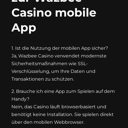
Casino mobile
App
1. Ist die Nutzung der mobilen App sicher?
Ja, Wazbee Casino verwendet modernste
Sicherheitsmaßnahmen wie SSL-
Verschlüsselung, um Ihre Daten und
Transaktionen zu schützen.
2. Brauche ich eine App zum Spielen auf dem
Handy?
Nein, das Casino läuft browserbasiert und
benötigt keine Installation. Sie spielen direkt
über den mobilen Webbrowser.