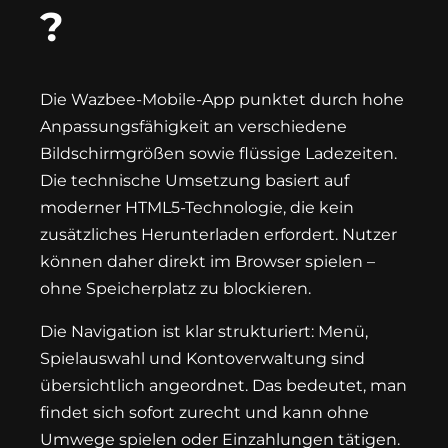
?
Die Wazbee-Mobile-App punktet durch hohe
Anpassungsfähigkeit an verschiedene
Bildschirmgrößen sowie flüssige Ladezeiten.
Die technische Umsetzung basiert auf
moderner HTML5-Technologie, die kein
zusätzliches Herunterladen erfordert. Nutzer
können daher direkt im Browser spielen –
ohne Speicherplatz zu blockieren.
Die Navigation ist klar strukturiert: Menü,
Spielauswahl und Kontoverwaltung sind
übersichtlich angeordnet. Das bedeutet, man
findet sich sofort zurecht und kann ohne
Umwege spielen oder Einzahlungen tätigen.