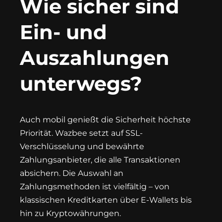
Wie sicher sind
Ein- und
Auszahlungen
unterwegs?
Auch mobil genießt die Sicherheit höchste
Priorität. Wazbee setzt auf SSL-
Verschlüsselung und bewährte
Zahlungsanbieter, die alle Transaktionen
absichern. Die Auswahl an
Zahlungsmethoden ist vielfältig – von
klassischen Kreditkarten über E-Wallets bis
hin zu Kryptowährungen.