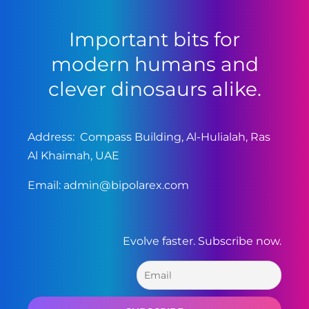
Important bits for
modern humans and
clever dinosaurs alike.
Address: Compass Building, Al-Hulialah, Ras
Al Khaimah, UAE
Email:
admin@bipolarex.com
Evolve faster. Subscribe now.