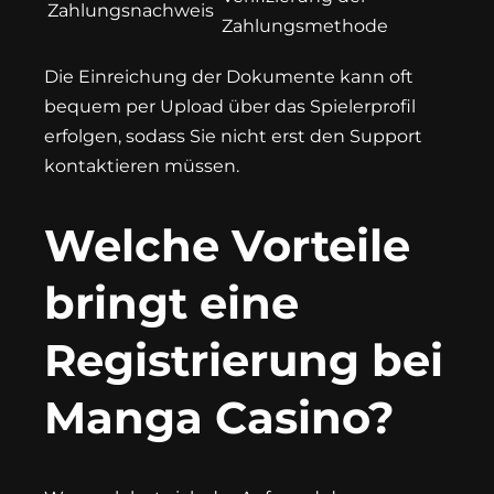
Zahlungsnachweis
Zahlungsmethode
Die Einreichung der Dokumente kann oft
bequem per Upload über das Spielerprofil
erfolgen, sodass Sie nicht erst den Support
kontaktieren müssen.
Welche Vorteile
bringt eine
Registrierung bei
Manga Casino?