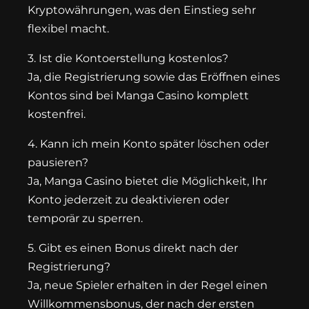
Kryptowährungen, was den Einstieg sehr
flexibel macht.
3. Ist die Kontoerstellung kostenlos?
Ja, die Registrierung sowie das Eröffnen eines
Kontos sind bei Manga Casino komplett
kostenfrei.
4. Kann ich mein Konto später löschen oder
pausieren?
Ja, Manga Casino bietet die Möglichkeit, Ihr
Konto jederzeit zu deaktivieren oder
temporär zu sperren.
5. Gibt es einen Bonus direkt nach der
Registrierung?
Ja, neue Spieler erhalten in der Regel einen
Willkommensbonus, der nach der ersten