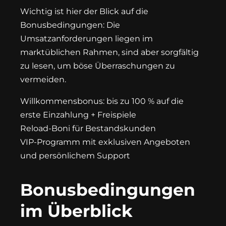
Wichtig ist hier der Blick auf die
Bonusbedingungen: Die
Umsatzanforderungen liegen im
marktüblichen Rahmen, sind aber sorgfältig
zu lesen, um böse Überraschungen zu
vermeiden.
Willkommensbonus: bis zu 100 % auf die
erste Einzahlung + Freispiele
Reload-Boni für Bestandskunden
VIP-Programm mit exklusiven Angeboten
und persönlichem Support
Bonusbedingungen
im Überblick