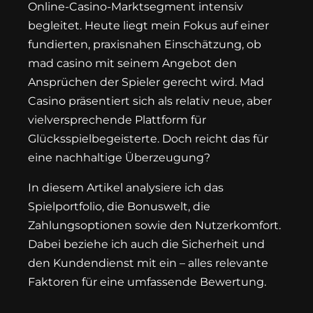
Online-Casino-Marktsegment intensiv
begleitet. Heute liegt mein Fokus auf einer
fundierten, praxisnahen Einschätzung, ob
mad casino mit seinem Angebot den
Ansprüchen der Spieler gerecht wird. Mad
Casino präsentiert sich als relativ neue, aber
vielversprechende Plattform für
Glücksspielbegeisterte. Doch reicht das für
eine nachhaltige Überzeugung?
In diesem Artikel analysiere ich das
Spielportfolio, die Bonuswelt, die
Zahlungsoptionen sowie den Nutzerkomfort.
Dabei beziehe ich auch die Sicherheit und
den Kundendienst mit ein – alles relevante
Faktoren für eine umfassende Bewertung.