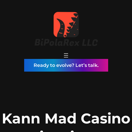
Skip
to
content
Ready to evolve? Let’s talk.
Kann Mad Casino