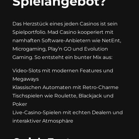
Spielangebot?
Das Herzstück eines jeden Casinos ist sein
Spielportfolio. Mad Casino kooperiert mit
namhaften Software-Anbietern wie NetEnt,
Microgaming, Play’n GO und Evolution
Gaming. So entsteht ein bunter Mix aus:
Video-Slots mit modernen Features und
Megaways
Klassischen Automaten mit Retro-Charme
Tischspielen wie Roulette, Blackjack und
Poker
Live-Casino-Spielen mit echten Dealern und
interaktiver Atmosphäre