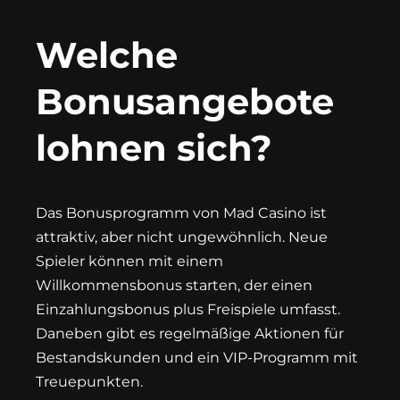
Welche
Bonusangebote
lohnen sich?
Das Bonusprogramm von Mad Casino ist
attraktiv, aber nicht ungewöhnlich. Neue
Spieler können mit einem
Willkommensbonus starten, der einen
Einzahlungsbonus plus Freispiele umfasst.
Daneben gibt es regelmäßige Aktionen für
Bestandskunden und ein VIP-Programm mit
Treuepunkten.