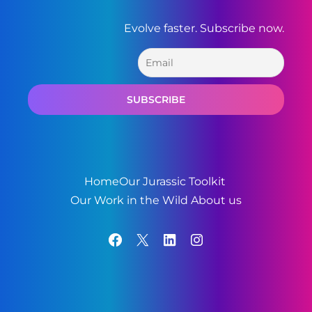
Evolve faster. Subscribe now.
Home
Our Jurassic Toolkit
Our Work in the Wild
About us
Facebook
X
LinkedIn
Instagram