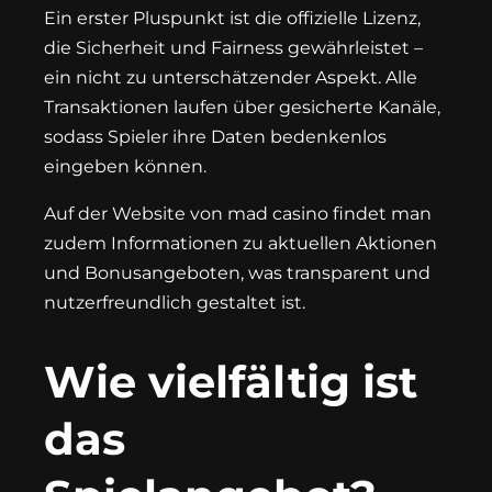
Ein erster Pluspunkt ist die offizielle Lizenz,
die Sicherheit und Fairness gewährleistet –
ein nicht zu unterschätzender Aspekt. Alle
Transaktionen laufen über gesicherte Kanäle,
sodass Spieler ihre Daten bedenkenlos
eingeben können.
Auf der Website von
mad casino
findet man
zudem Informationen zu aktuellen Aktionen
und Bonusangeboten, was transparent und
nutzerfreundlich gestaltet ist.
Wie vielfältig ist
das