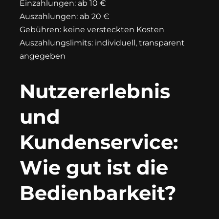
Einzahlungen: ab 10 €
Auszahlungen: ab 20 €
Gebühren: keine versteckten Kosten
Auszahlungslimits: individuell, transparent
angegeben
Nutzererlebnis
und
Kundenservice:
Wie gut ist die
Bedienbarkeit?