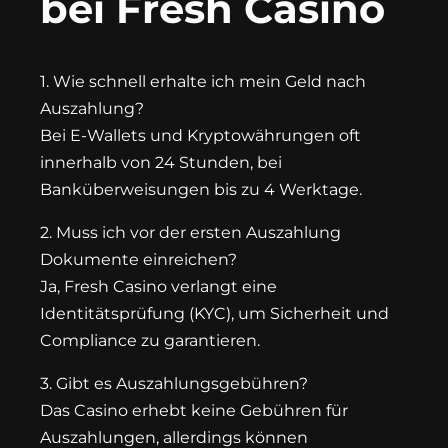
bei Fresh Casino
1. Wie schnell erhalte ich mein Geld nach
Auszahlung?
Bei E-Wallets und Kryptowährungen oft
innerhalb von 24 Stunden, bei
Banküberweisungen bis zu 4 Werktage.
2. Muss ich vor der ersten Auszahlung
Dokumente einreichen?
Ja, Fresh Casino verlangt eine
Identitätsprüfung (KYC), um Sicherheit und
Compliance zu garantieren.
3. Gibt es Auszahlungsgebühren?
Das Casino erhebt keine Gebühren für
Auszahlungen, allerdings können