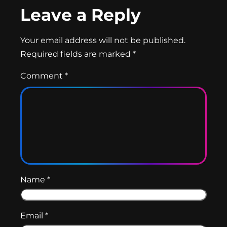
Leave a Reply
Your email address will not be published.
Required fields are marked
*
Comment
*
Name
*
Email
*