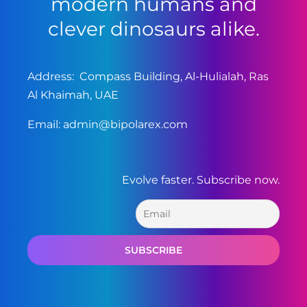
modern humans and
clever dinosaurs alike.
Address: Compass Building, Al-Hulialah, Ras
Al Khaimah, UAE
Email:
admin@bipolarex.com
Evolve faster. Subscribe now.