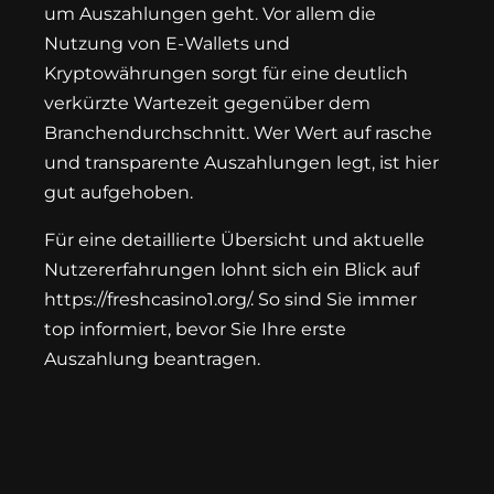
um Auszahlungen geht. Vor allem die
Nutzung von E-Wallets und
Kryptowährungen sorgt für eine deutlich
verkürzte Wartezeit gegenüber dem
Branchendurchschnitt. Wer Wert auf rasche
und transparente Auszahlungen legt, ist hier
gut aufgehoben.
Für eine detaillierte Übersicht und aktuelle
Nutzererfahrungen lohnt sich ein Blick auf
https://freshcasino1.org/
. So sind Sie immer
top informiert, bevor Sie Ihre erste
Auszahlung beantragen.