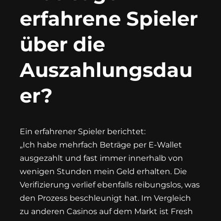
erfahrene Spieler
über die
Auszahlungsdau
er?
Ein erfahrener Spieler berichtet:
„Ich habe mehrfach Beträge per E-Wallet
ausgezahlt und fast immer innerhalb von
wenigen Stunden mein Geld erhalten. Die
Verifizierung verlief ebenfalls reibungslos, was
den Prozess beschleunigt hat. Im Vergleich
zu anderen Casinos auf dem Markt ist Fresh