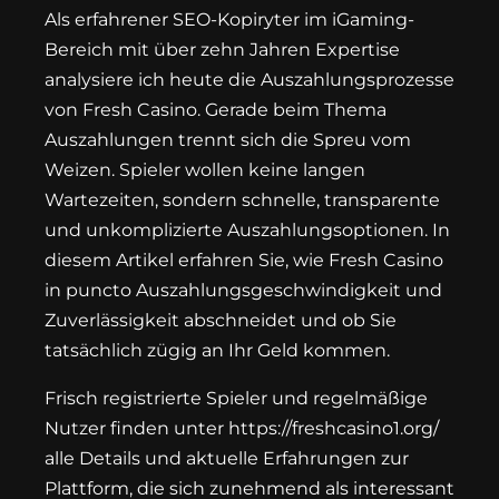
Als erfahrener SEO-Kopiryter im iGaming-
Bereich mit über zehn Jahren Expertise
analysiere ich heute die Auszahlungsprozesse
von Fresh Casino. Gerade beim Thema
Auszahlungen trennt sich die Spreu vom
Weizen. Spieler wollen keine langen
Wartezeiten, sondern schnelle, transparente
und unkomplizierte Auszahlungsoptionen. In
diesem Artikel erfahren Sie, wie Fresh Casino
in puncto Auszahlungsgeschwindigkeit und
Zuverlässigkeit abschneidet und ob Sie
tatsächlich zügig an Ihr Geld kommen.
Frisch registrierte Spieler und regelmäßige
Nutzer finden unter
https://freshcasino1.org/
alle Details und aktuelle Erfahrungen zur
Plattform, die sich zunehmend als interessant