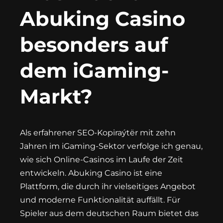
Abuking Casino
besonders auf
dem iGaming-
Markt?
Als erfahrener SEO-Kopiraýtër mit zehn
Jahren im iGaming-Sektor verfolge ich genau,
wie sich Online-Casinos im Laufe der Zeit
entwickeln. Abuking Casino ist eine
Plattform, die durch ihr vielseitiges Angebot
und moderne Funktionalität auffällt. Für
Spieler aus dem deutschen Raum bietet das