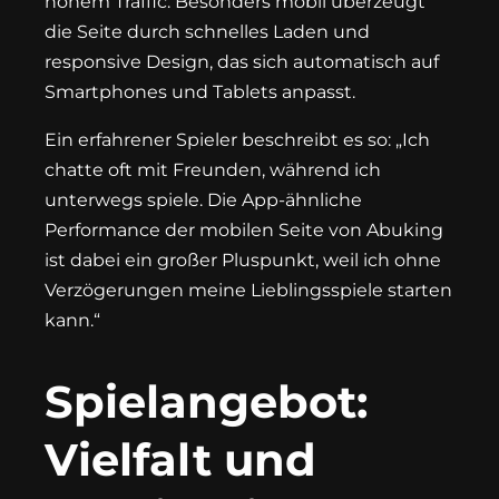
hohem Traffic. Besonders mobil überzeugt
die Seite durch schnelles Laden und
responsive Design, das sich automatisch auf
Smartphones und Tablets anpasst.
Ein erfahrener Spieler beschreibt es so: „Ich
chatte oft mit Freunden, während ich
unterwegs spiele. Die App-ähnliche
Performance der mobilen Seite von Abuking
ist dabei ein großer Pluspunkt, weil ich ohne
Verzögerungen meine Lieblingsspiele starten
kann.“
Spielangebot:
Vielfalt und