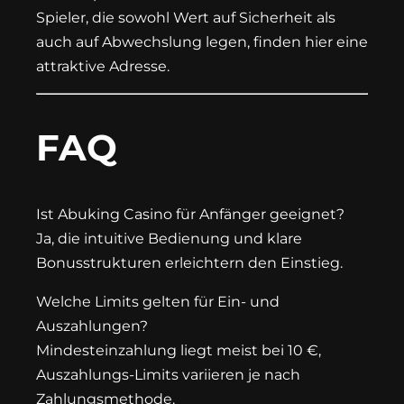
Spieler, die sowohl Wert auf Sicherheit als
auch auf Abwechslung legen, finden hier eine
attraktive Adresse.
FAQ
Ist Abuking Casino für Anfänger geeignet?
Ja, die intuitive Bedienung und klare
Bonusstrukturen erleichtern den Einstieg.
Welche Limits gelten für Ein- und
Auszahlungen?
Mindesteinzahlung liegt meist bei 10 €,
Auszahlungs-Limits variieren je nach
Zahlungsmethode.