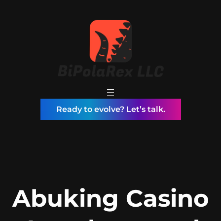
Skip
to
content
Ready to evolve? Let’s talk.
Abuking Casino