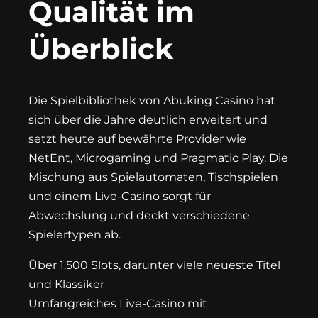
Qualität im
Überblick
Die Spielbibliothek von Abuking Casino hat
sich über die Jahre deutlich erweitert und
setzt heute auf bewährte Provider wie
NetEnt, Microgaming und Pragmatic Play. Die
Mischung aus Spielautomaten, Tischspielen
und einem Live-Casino sorgt für
Abwechslung und deckt verschiedene
Spielertypen ab.
Über 1.500 Slots, darunter viele neueste Titel
und Klassiker
Umfangreiches Live-Casino mit