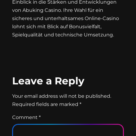
Einblick in die Stärken und Entwicklungen
von Abuking Casino. Ihre Wahl für ein
sicheres und unterhaltsames Online-Casino
lohnt sich mit Blick auf Bonusvielfalt,
Spielqualität und technische Umsetzung.
Leave a Reply
Your email address will not be published.
Required fields are marked
*
Comment
*