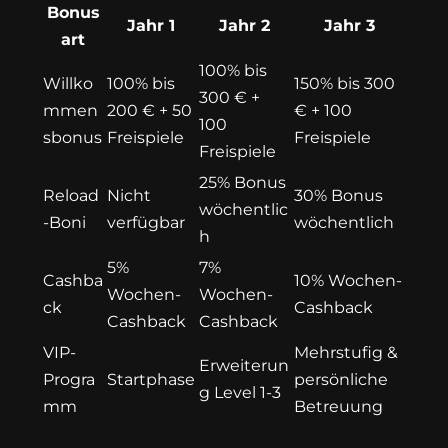
Bonus
Jahr 1
Jahr 2
Jahr 3
art
100% bis
Willko
100% bis
150% bis 300
300 € +
mmen
200 € + 50
€ + 100
100
sbonus
Freispiele
Freispiele
Freispiele
25% Bonus
Reload
Nicht
30% Bonus
wöchentlic
-Boni
verfügbar
wöchentlich
h
5%
7%
Cashba
10% Wochen-
Wochen-
Wochen-
ck
Cashback
Cashback
Cashback
VIP-
Mehrstufig &
Erweiterun
Progra
Startphase
persönliche
g Level 1-3
mm
Betreuung