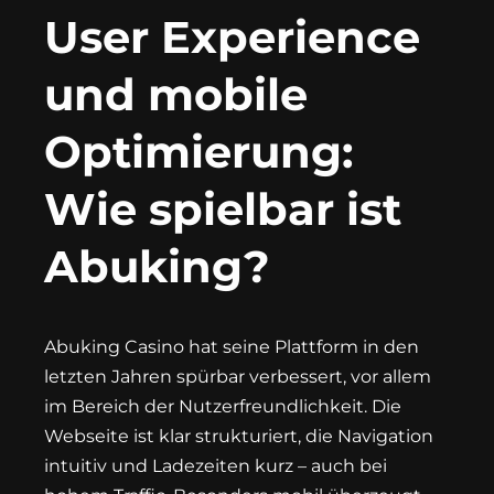
User Experience
und mobile
Optimierung:
Wie spielbar ist
Abuking?
Abuking Casino hat seine Plattform in den
letzten Jahren spürbar verbessert, vor allem
im Bereich der Nutzerfreundlichkeit. Die
Webseite ist klar strukturiert, die Navigation
intuitiv und Ladezeiten kurz – auch bei