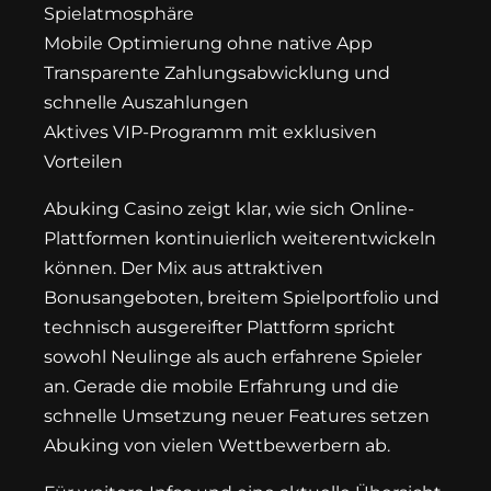
Spielatmosphäre
Mobile Optimierung ohne native App
Transparente Zahlungsabwicklung und
schnelle Auszahlungen
Aktives VIP-Programm mit exklusiven
Vorteilen
Abuking Casino zeigt klar, wie sich Online-
Plattformen kontinuierlich weiterentwickeln
können. Der Mix aus attraktiven
Bonusangeboten, breitem Spielportfolio und
technisch ausgereifter Plattform spricht
sowohl Neulinge als auch erfahrene Spieler
an. Gerade die mobile Erfahrung und die
schnelle Umsetzung neuer Features setzen
Abuking von vielen Wettbewerbern ab.