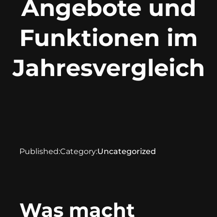
Angebote und
Funktionen im
Jahresvergleich
Published:
Category:
Uncategorized
Was macht