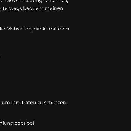
: “Die Anmeldung ist schnell,
h unterwegs bequem meinen
ie Motivation, direkt mit dem
r
, um Ihre Daten zu schützen.
ahlung oder bei