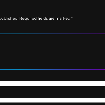
published.
Required fields are marked
*