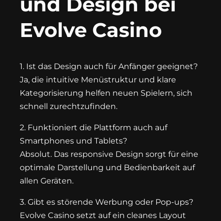
und Design bei
Evolve Casino
1. Ist das Design auch für Anfänger geeignet?
Ja, die intuitive Menüstruktur und klare
Kategorisierung helfen neuen Spielern, sich
schnell zurechtzufinden.
2. Funktioniert die Plattform auch auf
Smartphones und Tablets?
Absolut. Das responsive Design sorgt für eine
optimale Darstellung und Bedienbarkeit auf
allen Geräten.
3. Gibt es störende Werbung oder Pop-ups?
Evolve Casino setzt auf ein cleanes Layout