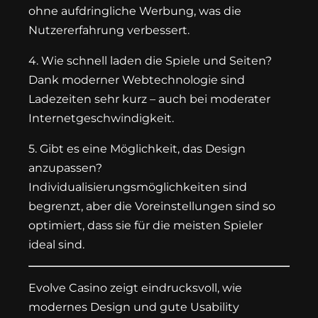
ohne aufdringliche Werbung, was die
Nutzererfahrung verbessert.
4. Wie schnell laden die Spiele und Seiten?
Dank moderner Webtechnologie sind
Ladezeiten sehr kurz – auch bei moderater
Internetgeschwindigkeit.
5. Gibt es eine Möglichkeit, das Design
anzupassen?
Individualisierungsmöglichkeiten sind
begrenzt, aber die Voreinstellungen sind so
optimiert, dass sie für die meisten Spieler
ideal sind.
Evolve Casino zeigt eindrucksvoll, wie
modernes Design und gute Usability