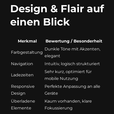
Design & Flair auf
einen Blick
Merkmal
Bewertung / Besonderheit
Dunkle Töne mit Akzenten,
Farbgestaltung
elegant
Navigation
Intuitiv, logisch strukturiert
Sehr kurz, optimiert für
Ladezeiten
mobile Nutzung
Responsive
Perfekte Anpassung an alle
Design
Geräte
Überladene
Kaum vorhanden, klare
Elemente
Fokussierung