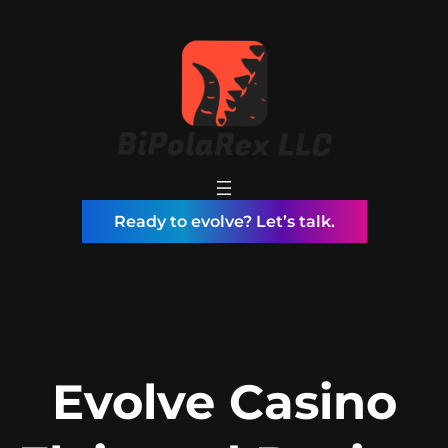
Skip
to
content
Ready to evolve? Let’s talk.
Evolve Casino