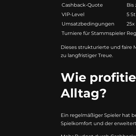
Cashback-Quote
Bis
VIP-Level
5 S
Umsatzbedingungen
25x
Turniere für Stammspieler
Reg
Dieses strukturierte und faire 
zu langfristiger Treue.
Wie profiti
Alltag?
Ein regelmäßiger Spieler hat be
Spielkomfort und der erweite