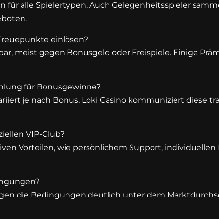
n für alle Spielertypen. Auch Gelegenheitsspieler sam
eboten.
 Treuepunkte einlösen?
sbar, meist gegen Bonusgeld oder Freispiele. Einige Pr
zahlung für Bonusgewinne?
riiert je nach Bonus, Loki Casino kommuniziert diese tr
ziellen VIP-Club?
siven Vorteilen, wie persönlichem Support, individuelle
dingungen?
egen die Bedingungen deutlich unter dem Marktdurchsch