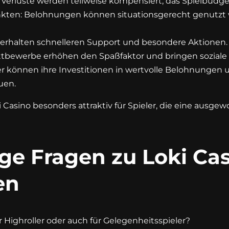
erluste werden teilweise kompensiert, das Spielbudge
nkten: Belohnungen können situationsgerecht genutzt wer
r erhalten schnelleren Support und besondere Aktionen.
ettbewerbe erhöhen den Spaßfaktor und bringen soziale
eler können ihre Investitionen in wertvolle Belohnunge
uen.
i Casino besonders attraktiv für Spieler, die eine aus
ge Fragen zu Loki Ca
en
r Highroller oder auch für Gelegenheitsspieler?