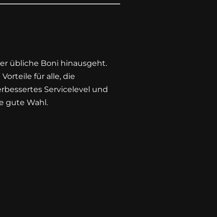
er übliche Boni hinausgeht.
teile für alle, die
verbessertes Servicelevel und
ne gute Wahl.