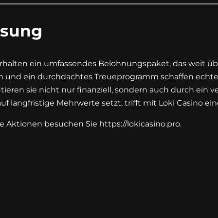
sung
rhalten ein umfassendes Belohnungspaket, das weit üb
 und ein durchdachtes Treueprogramm schaffen echte Vor
tieren sie nicht nur finanziell, sondern auch durch ein 
f langfristige Mehrwerte setzt, trifft mit Loki Casino ei
lle Aktionen besuchen Sie
https://lokicasino.pro
.