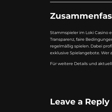
Zusammenfas
Stammspieler im Loki Casino e
Transparenz, faire Bedingungen
regelmäßig spielen. Dabei profi
exklusive Spielangebote. Wer au
Für weitere Details und aktue
Leave a Reply