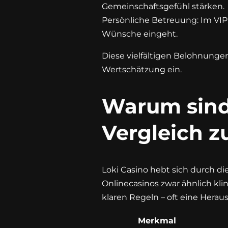
Gemeinschaftsgefühl stärken.
Persönliche Betreuung: Im VIP
Wünsche eingeht.
Diese vielfältigen Belohnungen
Wertschätzung ein.
Warum sind
Vergleich 
Loki Casino hebt sich durch d
Onlinecasinos zwar ähnlich k
klaren Regeln – oft eine Hera
Merkmal