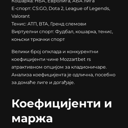
Кошарка: НБА, Евролига, АБА лига
Е-спорт: CS:GO, Dota 2, League of Legends,
Valorant
Тенис: АТП, ВТА, Гренд слемови
Виртуелни спорт: Фудбал, кошарка, тенис,
коњски тркачки спорт
Велики број опклада и конкурентни
коефицијенти чине Mozzartbet rs
атрактивном опцијом за кладионичаре.
Анализа коефицијента је одлична, посебно
за домаће лиге и догађаје.
Коефицијенти и
маржа