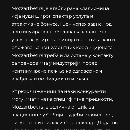
Mozzartbet rs је етаблирана кладионица
која нуди широк спектар услуга и
атрактивне бонусе. Њен успех зависи од
континуираног побољшања квалитета
услуга, ажурирања линија и росписа, као и
одржавања конкурентних коефицијената.
Mozzartbet rs треба и да остане у контакту
са трендовима у индустрији, поред
континуиране пажње ка одговорном
клађењу и безбедности играча.
Упркос чињеници да неки конкуренти
могу имати неке специфичне предности,
Mozzartbet rs је одлична опција за
кладионице у Србији, нудећи стабилност,
сигурност и широк избор опклада. Додатно