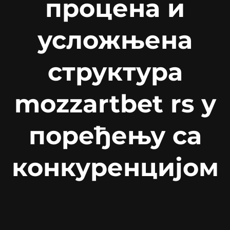
процена и
усложњена
структура
mozzartbet rs у
поређењу са
конкуренцијом