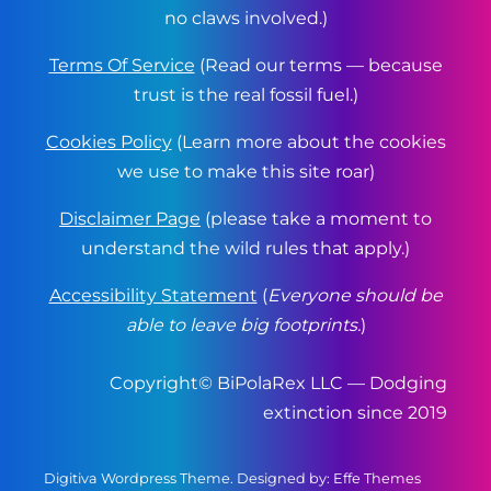
no claws involved.)
Terms Of Service
(Read our terms — because
trust is the real fossil fuel.)
Cookies Policy
(Learn more about the cookies
we use to make this site roar)
Disclaimer Page
(please take a moment to
understand the wild rules that apply.)
Accessibility Statement
(
Everyone should be
able to leave big footprints.
)
Copyright© BiPolaRex LLC — Dodging
extinction since 2019
Digitiva Wordpress Theme. Designed by:
Effe Themes