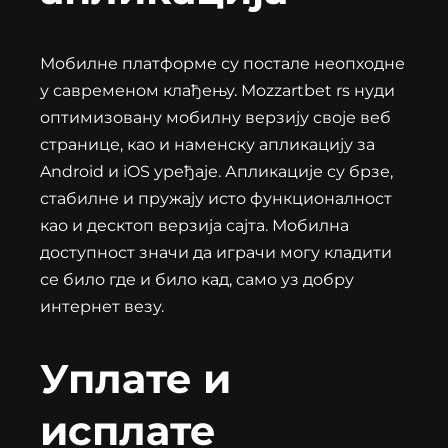
Мобилне платформе су постале неопходне
у савременом клађењу. Mozzartbet rs нуди
оптимизовану мобилну верзију своје веб
странице, као и наменску апликацију за
Android и iOS уређаје. Апликације су брзе,
стабилне и пружају исто функционалност
као и десктоп верзија сајта. Мобилна
доступност значи да играчи могу кладити
се било где и било кад, само уз добру
интернет везу.
Уплате и
исплате