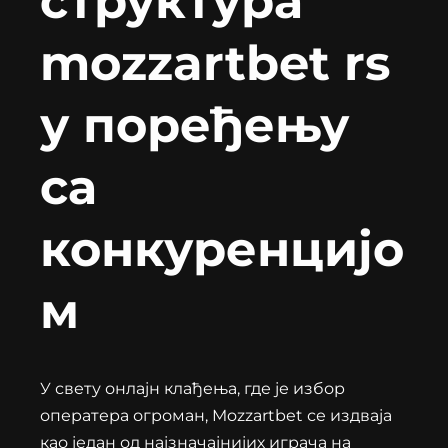
структура
mozzartbet rs
у поређењу
са
конкуренцијо
м
У свету онлајн клађења, где је избор
оператера огроман, Mozzartbet се издваја
као један од најзначајнијих играча на