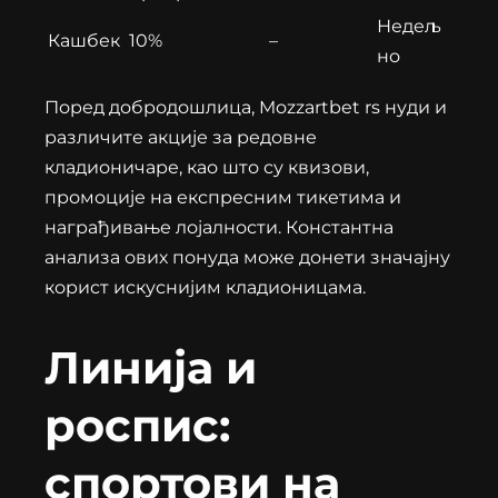
Недељ
Кашбек
10%
–
но
Поред добродошлица, Mozzartbet rs нуди и
различите акције за редовне
кладионичаре, као што су квизови,
промоције на експресним тикетима и
награђивање лојалности. Константна
анализа ових понуда може донети значајну
корист искуснијим кладионицама.
Линија и
роспис:
спортови на