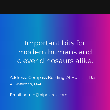
Important bits for
modern humans and
clever dinosaurs alike.
Address: Compass Building, Al-Hulialah, Ras
Al Khaimah, UAE
Email:
admin@bipolarex.com