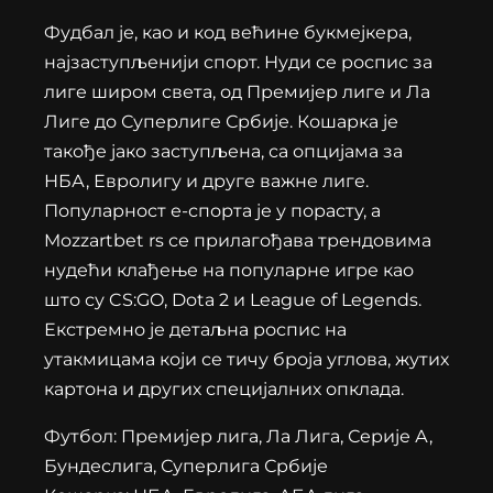
Фудбал је, као и код већине букмејкера,
најзаступљенији спорт. Нуди се роспис за
лиге широм света, од Премијер лиге и Ла
Лиге до Суперлиге Србије. Кошарка је
такође јако заступљена, са опцијама за
НБА, Евролигу и друге важне лиге.
Популарност е-спорта је у порасту, а
Mozzartbet rs се прилагођава трендовима
нудећи клађење на популарне игре као
што су CS:GO, Dota 2 и League of Legends.
Екстремно је детаљна роспис на
утакмицама који се тичу броја углова, жутих
картона и других специјалних опклада.
Футбол: Премијер лига, Ла Лига, Серије А,
Бундеслига, Суперлига Србије