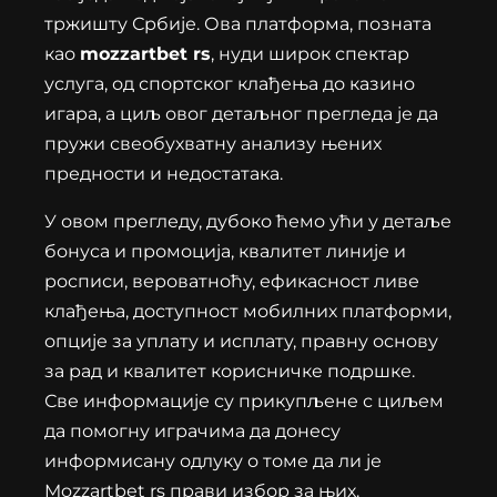
тржишту Србије. Ова платформа, позната
као
mozzartbet rs
, нуди широк спектар
услуга, од спортског клађења до казино
игара, а циљ овог детаљног прегледа је да
пружи свеобухватну анализу њених
предности и недостатака.
У овом прегледу, дубоко ћемо ући у детаље
бонуса и промоција, квалитет линије и
росписи, вероватноћу, ефикасност ливе
клађења, доступност мобилних платформи,
опције за уплату и исплату, правну основу
за рад и квалитет корисничке подршке.
Све информације су прикупљене с циљем
да помогну играчима да донесу
информисану одлуку о томе да ли је
Mozzartbet rs
прави избор за њих.