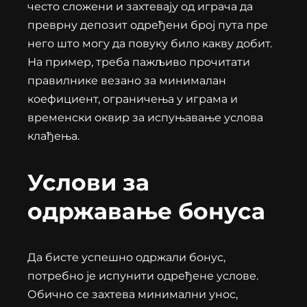
често сложени и захтевају од играча да
преврну депозит одређени број пута пре
него што могу да повуку било какву добит.
На пример, треба пажљиво прочитати
правилнике везано за минималан
коефициент, ограничења у играма и
временски оквир за испуњавање услова
клађења.
Услови за
одржавање бонуса
Да бисте успешно одржали бонус,
потребно је испунити одређене услове.
Обично се захтева минимални унос,