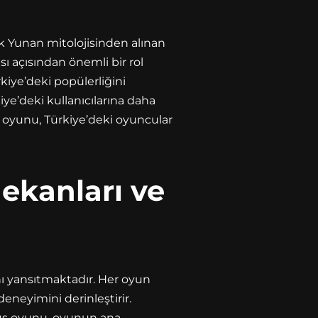
k Yunan mitolojisinden alınan
sı açısından önemli bir rol
iye’deki popülerliğini
ye’deki kullanıcılarına daha
t oyunu, Türkiye’deki oyuncular
ekanları ve
ı yansıtmaktadır. Her oyun
eneyimini derinleştirir.
us oyunu, oyunun ana