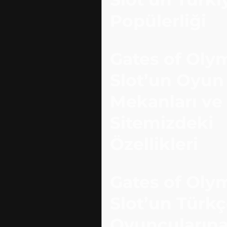
Popülerliği
Gates of Oly
Slot’un Oyun
Mekanları ve
Sitemizdeki
Özellikleri
Gates of Oly
Slot’un Türk
Oyuncuların