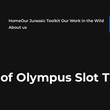
Home
Our Jurassic Toolkit
Our Work in the Wild
About us
 of Olympus Slot T