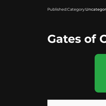
Published:
Category:
Uncategor
Gates of 