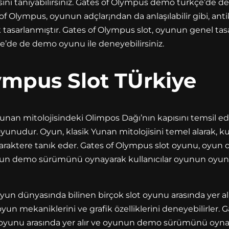
asını tanıyabilirsiniz. Gates of Olympus demo türkçe’de
 of Olympus, oyunun adçlar¡ndan da anlaşılabilir gibi, ant
 tasarlanmıştır. Gates of Olympus slot, oyunun genel tasar
e’de de demo oyunu ile deneyebilirsiniz.
ympus Slot TÜrkiye
Yunan mitolojisindeki Olimpos Dağı’nın kapısını temsil
oyunudur. Oyun, klasik Yunan mitolojisini temel alarak, kul
karaktere tanık eder. Gates of Olympus slot oyunu, oyun 
unun demo sürümünü oynayarak kullanıcılar oyunun oyun 
oyun dünyasında bilinen birçok slot oyunu arasında yer
yun mekaniklerini ve grafik özelliklerini deneyebilirler
t oyunu arasında yer alır ve oyunun demo sürümünü oyna