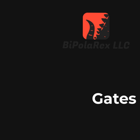
Skip
to
content
Gates