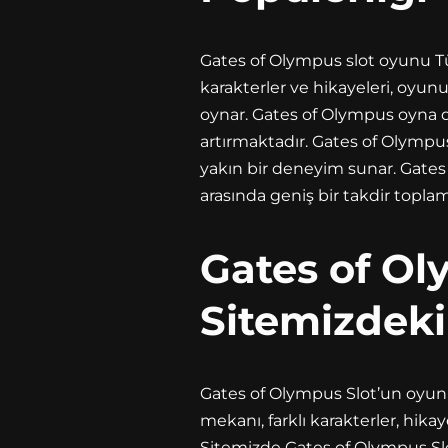
Gates of Olympus slot oyunu Tü
karakterler ve hikayeleri, oyunu
oynar. Gates of Olympus oyna 
artırmaktadır. Gates of Olympus
yakın bir deneyim sunar. Gates
arasında geniş bir takdir toplamı
Gates of Ol
Sitemizdeki 
Gates of Olympus Slot’un oyun
mekanı, farklı karakterler, hik
Sitemizde Gates of Olympus S